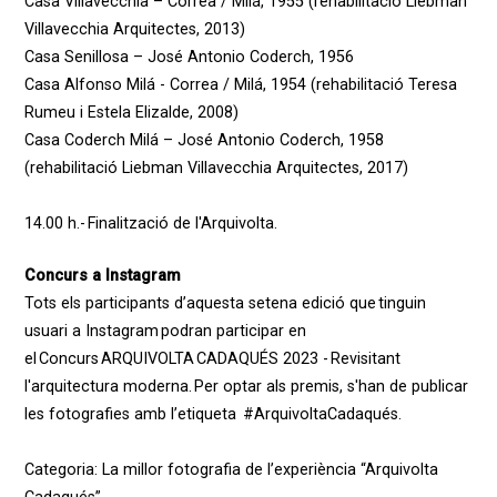
Casa Villavecchia – Correa / Milá, 1955 (rehabilitació Liebman
Villavecchia Arquitectes, 2013)
Casa Senillosa – José Antonio Coderch, 1956
Casa Alfonso Milá - Correa / Milá, 1954 (rehabilitació Teresa
Rumeu i Estela Elizalde, 2008)
Casa Coderch Milá – José Antonio Coderch, 1958
(rehabilitació Liebman Villavecchia Arquitectes, 2017)
14.00 h.- Finalització de l'Arquivolta.
Concurs a Instagram
Tots els participants d’aquesta setena edició que tinguin
usuari a Instagram podran participar en
el Concurs ARQUIVOLTA CADAQUÉS 2023 - Revisitant
l'arquitectura moderna. Per optar als premis, s'han de publicar
les fotografies amb l’etiqueta #ArquivoltaCadaqués.
Categoria: La millor fotografia de l’experiència “Arquivolta