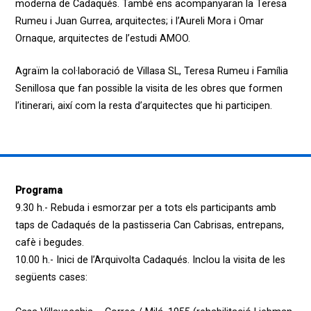
moderna de Cadaqués.
També ens acompanyaran la Teresa
Rumeu i Juan Gurrea, arquitectes; i l’Aureli Mora i Omar
Ornaque, arquitectes de l’estudi AMOO.
Agraïm la col·laboració de Villasa SL, Teresa Rumeu i Família
Senillosa que fan possible la visita de les obres que formen
l’itinerari, així com la resta d’arquitectes que hi participen.
Programa
9.30 h.- Rebuda i esmorzar per a tots els participants amb
taps de Cadaqués de la pastisseria Can Cabrisas, entrepans,
cafè i begudes.
10.00 h.- Inici de l’Arquivolta Cadaqués. Inclou la visita de les
següents cases: