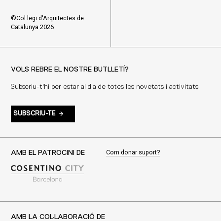
©Col·legi d'Arquitectes de
Catalunya 2026
VOLS REBRE EL NOSTRE BUTLLETÍ?
Subscriu-t'hi per estar al dia de totes les novetats i activitats
SUBSCRIU-TE
Com donar suport?
AMB EL PATROCINI DE
AMB LA COL·LABORACIÓ DE