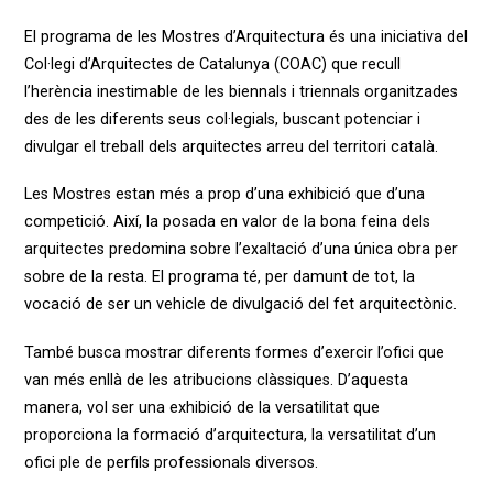
El programa de les Mostres d’Arquitectura és una iniciativa del
Col·legi d’Arquitectes de Catalunya (COAC) que recull
l’herència inestimable de les biennals i triennals organitzades
des de les diferents seus col·legials, buscant potenciar i
divulgar el treball dels arquitectes arreu del territori català.
Les Mostres estan més a prop d’una exhibició que d’una
competició. Així, la posada en valor de la bona feina dels
arquitectes predomina sobre l’exaltació d’una única obra per
sobre de la resta. El programa té, per damunt de tot, la
vocació de ser un vehicle de divulgació del fet arquitectònic.
També busca mostrar diferents formes d’exercir l’ofici que
van més enllà de les atribucions clàssiques. D’aquesta
manera, vol ser una exhibició de la versatilitat que
proporciona la formació d’arquitectura, la versatilitat d’un
ofici ple de perfils professionals diversos.