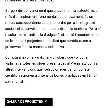
i contribuir a la seva divulgació.
Sorgeix del convenciment que el patrimoni arquitectònic, a
més d’un instrument fonamental de coneixement, és un
recurs socioeconòmic de primer ordre per a la integració
social i el desenvolupament sostenible dels territoris. Per això,
resulta imprescindible la divulgació, distinció i reconeixement
de les obres i projectes de qualitat que contribueixen a la
preservació de la memòria col·lectiva.
Compta amb un arxiu digital viu i obert, que vol donar
visibilitat a totes les obres presentades al Premi, així com a
altres intervencions que, seleccionades per un comitè
científic, responen a criteris de bones pràctiques en l’àmbit
patrimonial.
GALERIA DE PROJECTES