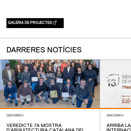
GALERIA DE PROJECTES
DARRERES NOTÍCIES
DESCOBREIX
DESCOBREIX
VEREDICTE 7A MOSTRA
ARRIBA LA 
D’ARQUITECTURA CATALANA DEL
INTERNAC