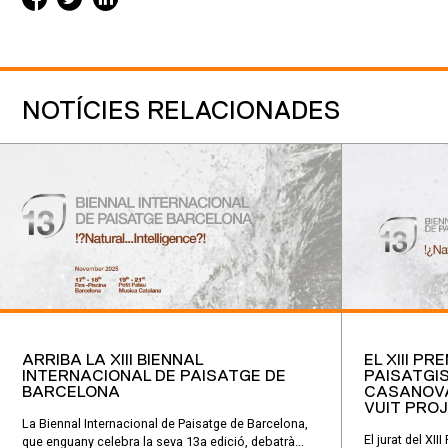
NOTÍCIES RELACIONADES
ARRIBA LA XIII BIENNAL
EL XIII P
INTERNACIONAL DE PAISATGE DE
PAISATGI
BARCELONA
CASANOVA
VUIT PROJ
La Biennal Internacional de Paisatge de Barcelona,
El jurat del XI
que enguany celebra la seva 13a edició, debatrà...