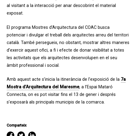
al visitant a la interacció per anar descobrint el material
exposat.
El programa Mostres d’Arquitectura del COAC busca
potenciar i divulgar el treball dels arquitectes arreu del territori
català. També persegueix, no obstant, mostrar altres maneres
d’exercir aquest ofici, a fi i efecte de donar visibilitat a totes
les activitats que els arquitectes desenvolupen en el seu
àmbit professional i social.
Amb aquest acte s’inicia la itinerància de l’exposició de la
7a
Mostra d’Arquitectura del Maresme
, a l’Espai Mataró
Connecta, on es pot visitar fins el 13 de gener i després
s’exposarà als principals municipis de la comarca.
Comparteix