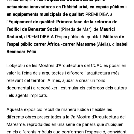
actuacions innovadores en l’hàbitat urbà, en espais públics i
en equipaments municipals de qualitat
. PREMI DIBA a
l’
Equipament de qualitat: Primera fase de la reforma de
l’edifici de Benestar Social
(Pineda de Mar), de
Maurici
Sadurní
; i PREMI DIBA A l’Espai públic de qualitat:
Millora de
l’espai públic carrer Àfrica -carrer Maresme
(Alella), d’
Isabel
Bennasar Fèlix
.
L’objectiu de les Mostres d’Arquitectura del COAC és posar en
valor la feina dels arquitectes i difondre l’arquitectura més
rellevant del territori. A més, ajudar a crear un fons
documental i a reconèixer i estimular els esforços dels autors
i els agents implicats.
Aquesta exposició recull de manera lúdica i flexible les
diferents obres presentades a la 7a Mostra d’Arquitectura del
Maresme, reproduïdes en una sèrie de panells que s’ubiquen
en els diferents mòduls que conformen l’exposició, convidant