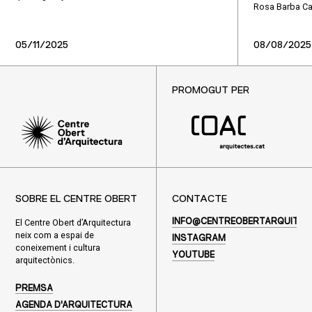
Rosa Barba Cas
05/11/2025
08/08/2025
PROMOGUT PER
SOBRE EL CENTRE OBERT
CONTACTE
El Centre Obert d’Arquitectura
INFO@CENTREOBERTARQUITEC
neix com a espai de
INSTAGRAM
coneixement i cultura
YOUTUBE
arquitectònics.
PREMSA
AGENDA D'ARQUITECTURA