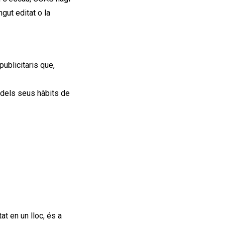
ngut editat o la
ublicitaris que,
dels seus hàbits de
at en un lloc,
és a