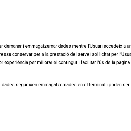
er demanar i emmagatzemar dades mentre l’Usuari accedeix a u
 conservar per a la prestació del servei sol·licitat per l’Usua
 experiència per millorar el contingut i facilitar l’ús de la pàgin
es dades segueixen emmagatzemades en el terminal i poden ser 