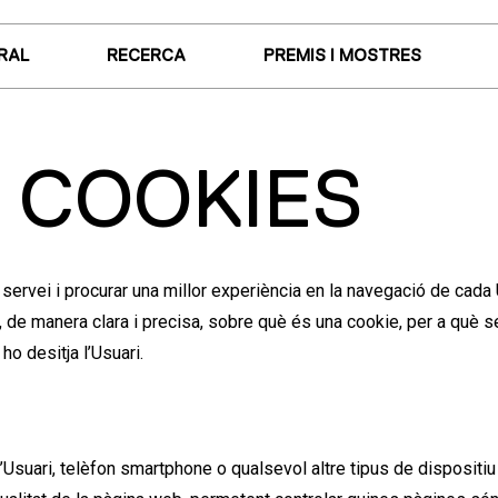
RAL
RECERCA
PREMIS I MOSTRES
E COOKIES
 servei i procurar una millor experiència en la navegació de cada 
, de manera clara i precisa, sobre què és una cookie, per a què s
ho desitja l’Usuari.
Usuari, telèfon smartphone o qualsevol altre tipus de dispositi