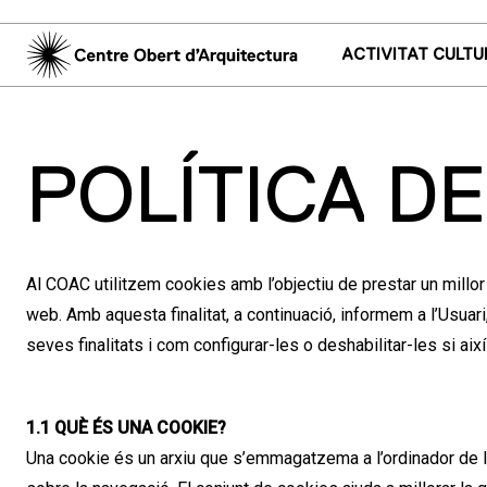
ACTIVITAT CULTU
POLÍTICA D
Al COAC utilitzem cookies amb l’objectiu de prestar un millor
web. Amb aquesta finalitat, a continuació, informem a l’Usuari
seves finalitats i com configurar-les o deshabilitar-les si així 
1.1 QUÈ ÉS UNA COOKIE?
Una cookie és un arxiu que s’emmagatzema a l’ordinador de l’