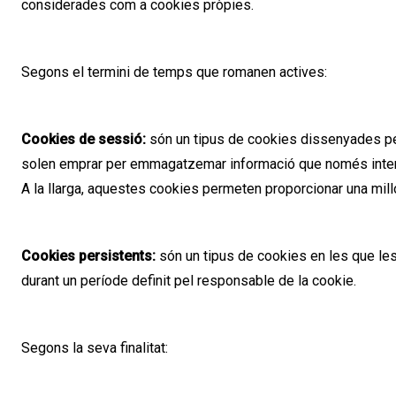
considerades com a cookies pròpies.
Segons el termini de temps que romanen actives:
Cookies de sessió:
són un tipus de cookies dissenyades p
solen emprar per emmagatzemar informació que només interessa
A la llarga, aquestes cookies permeten proporcionar una millor
Cookies persistents:
són un tipus de cookies en les que l
durant un període definit pel responsable de la cookie.
Segons la seva finalitat: