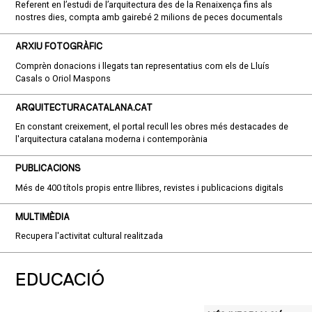
Referent en l’estudi de l’arquitectura des de la Renaixença fins als
nostres dies, compta amb gairebé 2 milions de peces documentals
ARXIU FOTOGRÀFIC
Comprèn donacions i llegats tan representatius com els de Lluís
Casals o Oriol Maspons
ARQUITECTURACATALANA.CAT
En constant creixement, el portal recull les obres més destacades de
l'arquitectura catalana moderna i contemporània
PUBLICACIONS
Més de 400 títols propis entre llibres, revistes i publicacions digitals
MULTIMÈDIA
Recupera l'activitat cultural realitzada
EDUCACIÓ