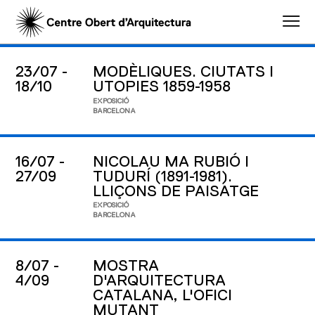
23/07 -
MODÈLIQUES. CIUTATS I
18/10
UTOPIES 1859-1958
EXPOSICIÓ
BARCELONA
16/07 -
NICOLAU MA RUBIÓ I
27/09
TUDURÍ (1891-1981).
LLIÇONS DE PAISATGE
EXPOSICIÓ
BARCELONA
8/07 -
MOSTRA
4/09
D'ARQUITECTURA
CATALANA, L'OFICI
MUTANT