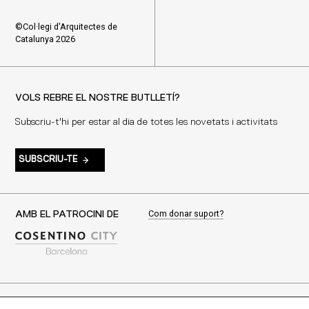
©Col·legi d'Arquitectes de
Catalunya 2026
VOLS REBRE EL NOSTRE BUTLLETÍ?
Subscriu-t'hi per estar al dia de totes les novetats i activitats
SUBSCRIU-TE
Com donar suport?
AMB EL PATROCINI DE
AMB LA COL·LABORACIÓ DE