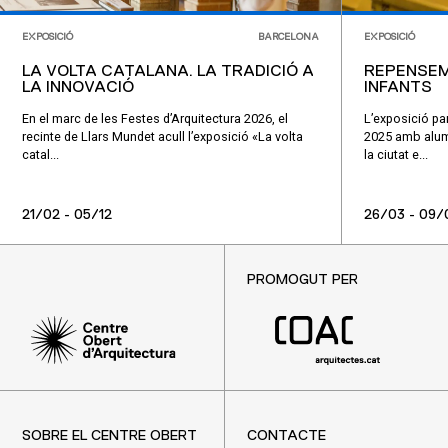
EXPOSICIÓ
BARCELONA
EXPOSICIÓ
LA VOLTA CATALANA. LA TRADICIÓ A
REPENSEM
LA INNOVACIÓ
INFANTS
En el marc de les Festes d’Arquitectura 2026, el
L’exposició par
recinte de Llars Mundet acull l’exposició «La volta
2025 amb alumn
catal...
la ciutat e...
21/02 - 05/12
26/03 - 09/
PROMOGUT PER
SOBRE EL CENTRE OBERT
CONTACTE