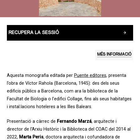
RECUPERA LA SESSIÓ
MÉS INFORMACIÓ
Aquesta monografia editada per
Puente editores
, presenta
l’obra de Víctor Rahola (Barcelona, 1945): des dels seus
edificis públics a Barcelona, com ara la biblioteca de la
Facultat de Biologia o l’edifici Collage, fins als seus habitatges
i instal.lacions hoteleres a les Illes Balears.
Presentació a càrrec de
Fernando Marzá
, arquitecte i
director de l’Arxiu Històric i la Biblioteca del COAC del 2014 al
2022,
Marta Peris
, doctora arquitecta i cofundadora de