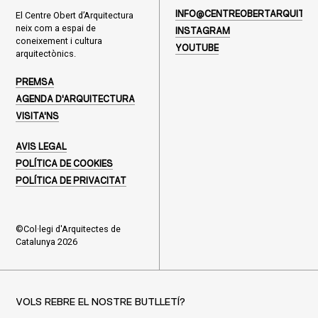
El Centre Obert d’Arquitectura
INFO@CENTREOBERTARQUITEC
neix com a espai de
INSTAGRAM
coneixement i cultura
YOUTUBE
arquitectònics.
PREMSA
AGENDA D'ARQUITECTURA
VISITA'NS
AVIS LEGAL
POLÍTICA DE COOKIES
POLÍTICA DE PRIVACITAT
©Col·legi d'Arquitectes de
Catalunya 2026
VOLS REBRE EL NOSTRE BUTLLETÍ?