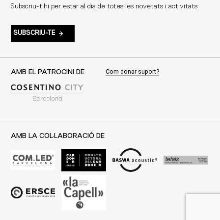
Subscriu-t'hi per estar al dia de totes les novetats i activitats
SUBSCRIU-TE
Com donar suport?
AMB EL PATROCINI DE
AMB LA COL·LABORACIÓ DE