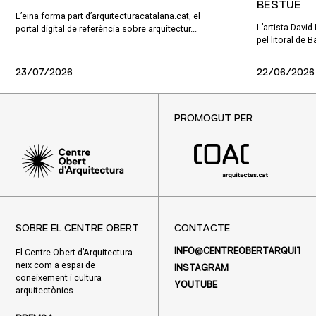
BESTUÉ
L’eina forma part d’arquitecturacatalana.cat, el
L’artista Davi
portal digital de referència sobre arquitectur...
pel litoral de 
23/07/2026
22/06/2026
PROMOGUT PER
SOBRE EL CENTRE OBERT
CONTACTE
El Centre Obert d’Arquitectura
INFO@CENTREOBERTARQUITEC
neix com a espai de
INSTAGRAM
coneixement i cultura
YOUTUBE
arquitectònics.