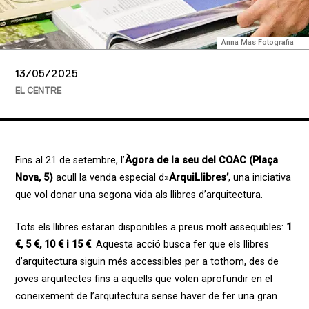
Anna Mas Fotografia
13/05/2025
EL CENTRE
Fins al 21 de setembre, l’
Àgora de la seu del COAC (Plaça
Nova, 5)
acull la venda especial d»
ArquiLlibres’
, una iniciativa
que vol donar una segona vida als llibres d’arquitectura.
Tots els llibres estaran disponibles a preus molt assequibles:
1
€, 5 €, 10 € i 15 €
. Aquesta acció busca fer que els llibres
d’arquitectura siguin més accessibles per a tothom, des de
joves arquitectes fins a aquells que volen aprofundir en el
coneixement de l’arquitectura sense haver de fer una gran