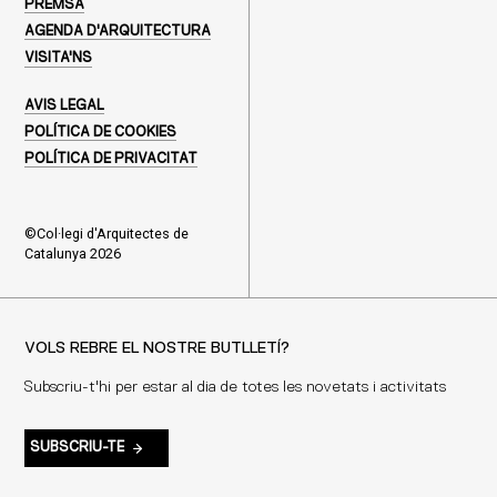
PREMSA
AGENDA D'ARQUITECTURA
VISITA'NS
AVIS LEGAL
POLÍTICA DE COOKIES
POLÍTICA DE PRIVACITAT
©Col·legi d'Arquitectes de
Catalunya 2026
VOLS REBRE EL NOSTRE BUTLLETÍ?
Subscriu-t'hi per estar al dia de totes les novetats i activitats
SUBSCRIU-TE