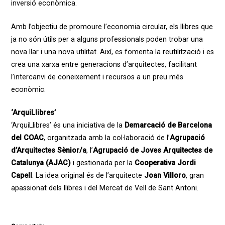
inversió econòmica.
Amb l’objectiu de promoure l’economia circular, els llibres que
ja no són útils per a alguns professionals poden trobar una
nova llar i una nova utilitat. Així, es fomenta la reutilització i es
crea una xarxa entre generacions d’arquitectes, facilitant
l’intercanvi de coneixement i recursos a un preu més
econòmic.
‘ArquiLlibres’
‘ArquiLlibres’ és una iniciativa de la
Demarcació de Barcelona
del COAC
, organitzada amb la col·laboració de l’
Agrupació
d’Arquitectes Sènior/a
, l’
Agrupació de Joves Arquitectes de
Catalunya (AJAC)
i gestionada per la
Cooperativa Jordi
Capell
. La idea original és de l’arquitecte
Joan Villoro
, gran
apassionat dels llibres i del Mercat de Vell de Sant Antoni.