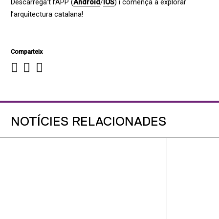
Descarrega’t l’APP (
Android
/
IOS
) i comença a explorar
l’arquitectura catalana!
Comparteix
NOTÍCIES RELACIONADES