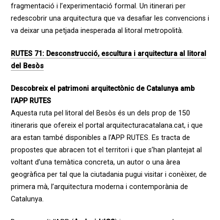
fragmentació i l’experimentació formal. Un itinerari per
redescobrir una arquitectura que va desafiar les convencions i
va deixar una petjada inesperada al litoral metropolità.
RUTES 71: Desconstrucció, escultura i arquitectura al litoral
del Besòs
Descobreix el patrimoni arquitectònic de Catalunya amb
l’APP RUTES
Aquesta ruta pel litoral del Besòs és un dels prop de 150
itineraris que ofereix el portal arquitecturacatalana.cat, i que
ara estan també disponibles a l’APP RUTES. Es tracta de
propostes que abracen tot el territori i que s’han plantejat al
voltant d’una temàtica concreta, un autor o una àrea
geogràfica per tal que la ciutadania pugui visitar i conèixer, de
primera mà, l’arquitectura moderna i contemporània de
Catalunya.