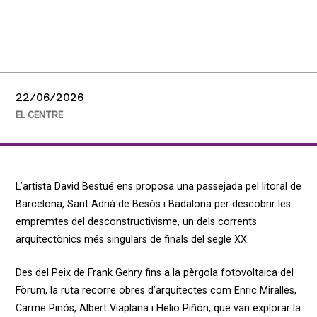
22/06/2026
EL CENTRE
L’artista David Bestué ens proposa una passejada pel litoral de
Barcelona, Sant Adrià de Besòs i Badalona per descobrir les
empremtes del desconstructivisme, un dels corrents
arquitectònics més singulars de finals del segle XX.
Des del Peix de Frank Gehry fins a la pèrgola fotovoltaica del
Fòrum, la ruta recorre obres d’arquitectes com Enric Miralles,
Carme Pinós, Albert Viaplana i Helio Piñón, que van explorar la