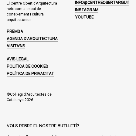
El Centre Obert d’Arquitectura
INFO@CENTREOBERTARQUITEC
neix com a espai de
INSTAGRAM
coneixement i cultura
YOUTUBE
arquitectònics.
PREMSA
AGENDA D'ARQUITECTURA
VISITA'NS
AVIS LEGAL
POLÍTICA DE COOKIES
POLÍTICA DE PRIVACITAT
©Col·legi d'Arquitectes de
Catalunya 2026
VOLS REBRE EL NOSTRE BUTLLETÍ?