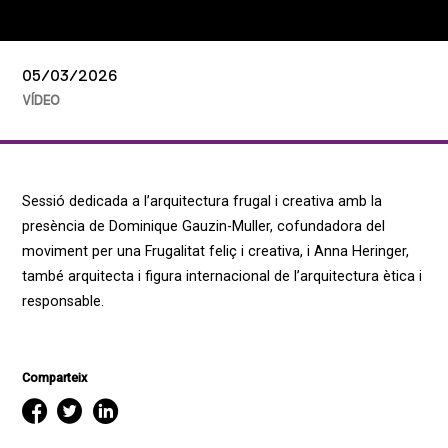
05/03/2026
VÍDEO
Sessió dedicada a l’arquitectura frugal i creativa amb la
presència de Dominique Gauzin-Muller, cofundadora del
moviment per una Frugalitat feliç i creativa, i Anna Heringer,
també arquitecta i figura internacional de l’arquitectura ètica i
responsable.
Comparteix