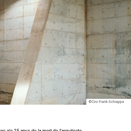
©Ciro Frank Schiappa
e als 25 anys de la mort de l’arquitecte.