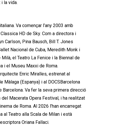
i la vida.
italiana. Va començar l’any 2003 amb
 Classica HD de Sky. Com a directora i
n Carlson, Pina Bausch, Bill T. Jones
 Ballet Nacional de Cuba, Meredith Monk i
Milà, el Teatro La Fenice i la Biennal de
ica i el Museu Maxxi de Roma.
quitecte Enric Miralles, estrenat al
 de Màlaga (Espanya) i al DOCSBarcelona
e Barcelona. Va fer la seva primera direcció
 del Macerata Opera Festival, i ha realitzat
e Cinema de Roma. Al 2026 l’han encarregat
 al Teatro alla Scala de Milan i està
’escriptora Oriana Fallaci.