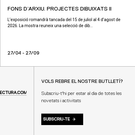
FONS D’ARXIU. PROJECTES DIBUIXATS II
L’exposició romandrà tancada del 15 de juliol al 4 d’agost de
2026. La mostra reuneix una selecció de dib...
27/04 - 27/09
VOLS REBRE EL NOSTRE BUTLLETÍ?
ECTURA.COM
Subscriu-t'hi per estar al dia de totes les
novetats i activitats
SUBSCRIU-TE