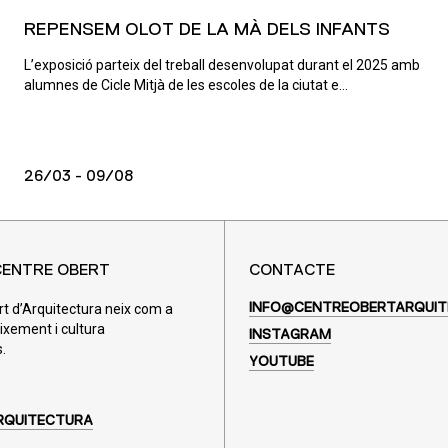
REPENSEM OLOT DE LA MÀ DELS INFANTS
L’exposició parteix del treball desenvolupat durant el 2025 amb
alumnes de Cicle Mitjà de les escoles de la ciutat e...
26/03 - 09/08
CENTRE OBERT
CONTACTE
rt d’Arquitectura neix com a
INFO@CENTREOBERTARQUIT
ixement i cultura
INSTAGRAM
.
YOUTUBE
RQUITECTURA