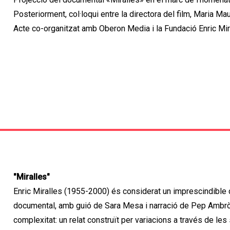
Posteriorment, col·loqui entre la directora del film, Maria Mau
Acte co-organitzat amb Oberon Media i la Fundació Enric Mir
"Miralles"
Enric Miralles (1955-2000) és considerat un imprescindible d
documental, amb guió de Sara Mesa i narració de Pep Ambròs,
complexitat: un relat construït per variacions a través de les