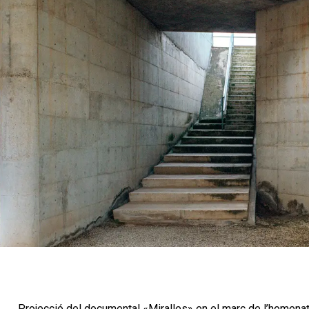
Projecció del documental «Miralles» en el marc de l’homenatg