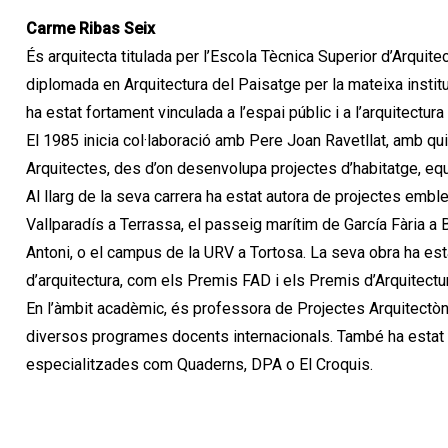
Carme Ribas Seix
És arquitecta titulada per l’Escola Tècnica Superior d’Arquit
diplomada en Arquitectura del Paisatge per la mateixa institu
ha estat fortament vinculada a l’espai públic i a l’arquitectura
El 1985 inicia col·laboració amb Pere Joan Ravetllat, amb qu
Arquitectes, des d’on desenvolupa projectes d’habitatge, eq
Al llarg de la seva carrera ha estat autora de projectes emble
Vallparadís a Terrassa, el passeig marítim de García Fària a 
Antoni, o el campus de la URV a Tortosa. La seva obra ha e
d’arquitectura, com els Premis FAD i els Premis d’Arquitectu
En l’àmbit acadèmic, és professora de Projectes Arquitectòn
diversos programes docents internacionals. També ha estat e
especialitzades com Quaderns, DPA o El Croquis.