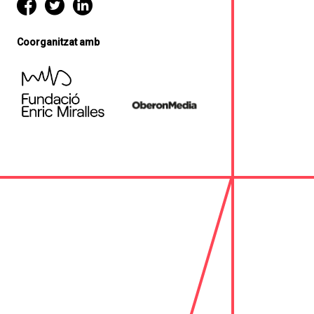
Coorganitzat amb