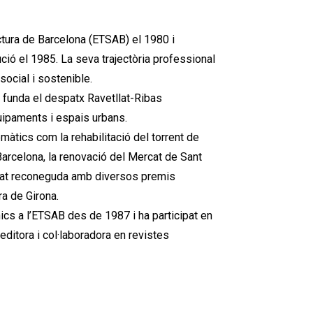
ectura de Barcelona (ETSAB) el 1980 i
ció el 1985. La seva trajectòria professional
 social i sostenible.
i funda el despatx Ravetllat-Ribas
uipaments i espais urbans.
màtics com la rehabilitació del torrent de
Barcelona, la renovació del Mercat de Sant
stat reconeguda amb diversos premis
ra de Girona.
ics a l’ETSAB des de 1987 i ha participat en
ditora i col·laboradora en revistes