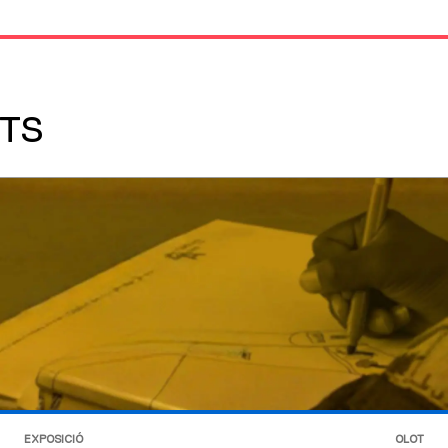
TS
EXPOSICIÓ
OLOT