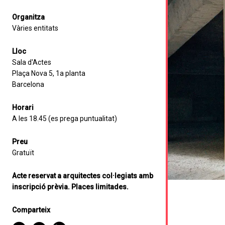
Organitza
Vàries entitats
Lloc
Sala d'Actes
Plaça Nova 5, 1a planta
Barcelona
Horari
A les 18.45 (es prega puntualitat)
Preu
Gratuït
Acte reservat a arquitectes col·legiats amb
inscripció prèvia. Places limitades.
Comparteix