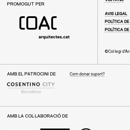
VISITA'NS
PROMOGUT PER
AVIS LEGAL
POLÍTICA DE
POLÍTICA DE
©Col·legi d'A
Com donar suport?
AMB EL PATROCINI DE
AMB LA COL·LABORACIÓ DE