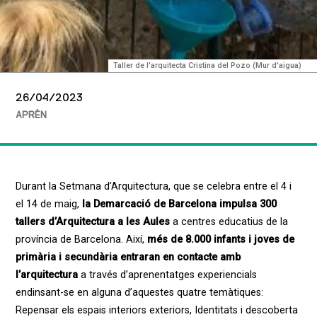
Taller de l'arquitecta Cristina del Pozo (Mur d'aigua)
26/04/2023
APRÈN
Durant la Setmana d’Arquitectura, que se celebra entre el 4 i
el 14 de maig,
la Demarcació de Barcelona impulsa 300
tallers d’Arquitectura a les Aules
a centres educatius de la
província de Barcelona. Així,
més de 8.000 infants i joves de
primària i secundària entraran en contacte amb
l’arquitectura
a través d’aprenentatges experiencials
endinsant-se
en alguna d’aquestes quatre temàtiques:
Repensar els espais interiors exteriors, Identitats i descoberta