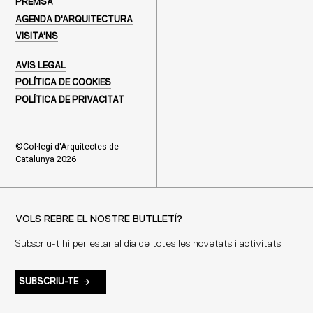
PREMSA
AGENDA D'ARQUITECTURA
VISITA'NS
AVIS LEGAL
POLÍTICA DE COOKIES
POLÍTICA DE PRIVACITAT
©Col·legi d'Arquitectes de
Catalunya 2026
VOLS REBRE EL NOSTRE BUTLLETÍ?
Subscriu-t'hi per estar al dia de totes les novetats i activitats
SUBSCRIU-TE