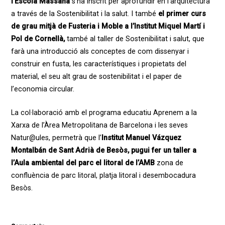
l’Escola Massana
s’ha inscrit per aprofundir en l’arquitectura
a través de la Sostenibilitat i la salut. I també
el primer curs
de grau mitjà de Fusteria i Moble a l’Institut Miquel Martí i
Pol de Cornellà,
també al taller de Sostenibilitat i salut, que
farà una introducció als conceptes de com dissenyar i
construir en fusta, les característiques i propietats del
material, el seu alt grau de sostenibilitat i el paper de
l’economia circular.
La col·laboració amb el programa educatiu Aprenem a la
Xarxa de l’Àrea Metropolitana de Barcelona i les seves
Natur@ules, permetrà que l’
Institut Manuel Vázquez
Montalbán de Sant Adrià de Besòs, pugui fer un taller a
l’Aula ambiental del parc el litoral de l’AMB
zona de
confluència de parc litoral, platja litoral i desembocadura
Besòs.