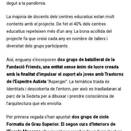
degut a la pandèmia.
La majoria de docents dels centres educatius estan molt
contents amb el projecte. De fet el 40% dels centres
educatius repeteixen més d’un any. La bona acollida del
projecte fa que creixi cada any en nombre de tallers i
diversitat dels grups participants.
Així, enguany s’incorporen
dos grups de batxillerat de la
Fundació Friends, una entitat sense ànim de lucre creada
amb la finalitat d’impulsar el suport als joves amb Trastorns
de l’Espectre Autista
“Asperger”. La temàtica triada és
Identitats i descoberta de l’entorn, per això es traslladaran al
parc de la Sedeta per a dibuixar i prendre consciència de
l’arquitectura que els envolta.
Per primera vegada s’han apuntat
dos grups de cicle
Formatiu de Grau Superior. El segon curs d’Interiors de