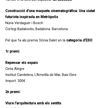
Construcció d’una maqueta cinematogràfica: Una ciutat
futurista inspirada en Metròpolis
Núria Verdaguer i Bosch
Col·legi Badalonès, Badalona. Barcelona
Pel que fa als premis Sònia Dalet en la
categoria d’ESO
:
1r premi:
Repensar els espais
Cinta Alegre
Institut Candelera, L’Ametlla de Mar, Baix Ebre
Import: 300€
2n premi:
Viure l’arquitectura amb els sentits