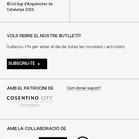
©Col·legi d'Arquitectes de
Catalunya 2026
VOLS REBRE EL NOSTRE BUTLLETÍ?
Subscriu-t'hi per estar al dia de totes les novetats i activitats
SUBSCRIU-TE
Com donar suport?
AMB EL PATROCINI DE
AMB LA COL·LABORACIÓ DE