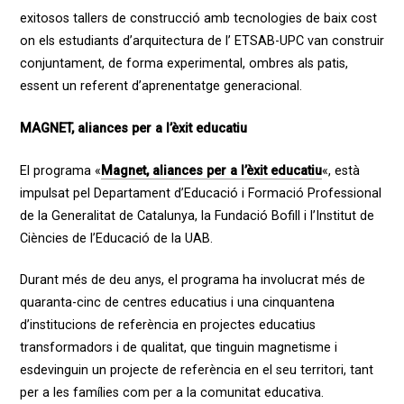
exitosos tallers de construcció amb tecnologies de baix cost
on els estudiants d’arquitectura de l
’
ETSAB-UPC van construir
conjuntament, de forma experimental, ombres als patis,
essent un referent d’aprenentatge generacional.
MAGNET, aliances per a l’èxit educatiu
El programa «
Magnet, aliances per a l’èxit educatiu
«
,
està
impulsat pel Departament d’Educació i Formació Professional
de la Generalitat de Catalunya, la Fundació Bofill i l’Institut de
Ciències de l’Educació de la UAB.
Durant més de deu anys, el programa ha involucrat més de
quaranta-cinc de centres educatius i una cinquantena
d’institucions de referència en projectes educatius
transformadors i de qualitat, que tinguin magnetisme i
esdevinguin un projecte de referència en el seu territori, tant
per a les famílies com per a la comunitat educativa.