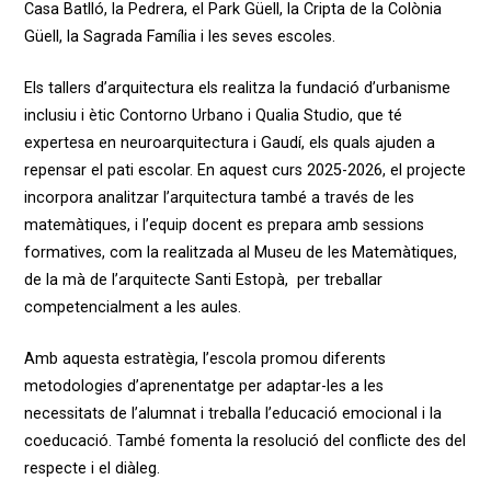
Casa Batlló, la Pedrera, el Park Güell, la Cripta de la Colònia
Güell, la Sagrada Família i les seves escoles.
Els tallers d’arquitectura els realitza la fundació d’urbanisme
inclusiu i ètic Contorno Urbano i Qualia Studio, que té
expertesa en neuroarquitectura i Gaudí, els quals ajuden a
repensar el pati escolar. En aquest curs 2025-2026, el projecte
incorpora analitzar l’arquitectura també a través de les
matemàtiques, i l’equip docent es prepara amb sessions
formatives, com la realitzada al Museu de les Matemàtiques,
de la mà de l’arquitecte Santi Estopà, per treballar
competencialment a les aules.
Amb aquesta estratègia, l’escola promou diferents
metodologies d’aprenentatge per adaptar-les a les
necessitats de l’alumnat i treballa l’educació emocional i la
coeducació. També fomenta la resolució del conflicte des del
respecte i el diàleg.