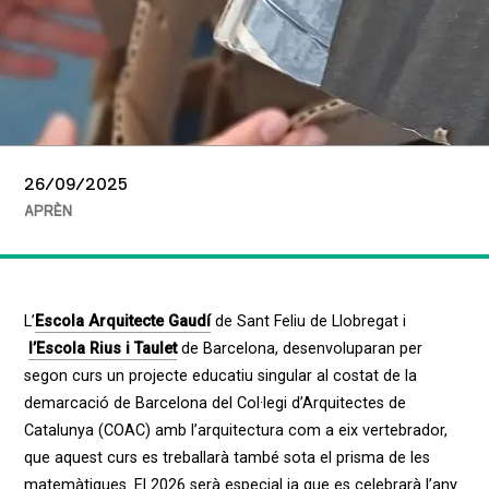
26/09/2025
APRÈN
L’
Escola Arquitecte Gaudí
de Sant Feliu de Llobregat i
l’Escola Rius i Taulet
de Barcelona
,
desenvoluparan per
segon curs un projecte educatiu singular al costat de la
demarcació de Barcelona del Col·legi d’Arquitectes de
Catalunya (COAC) amb l’arquitectura com a eix vertebrador
,
que aquest curs es treballarà també sota el prisma de les
matemàtiques. El 2026 serà especial ja que es celebrarà l’any