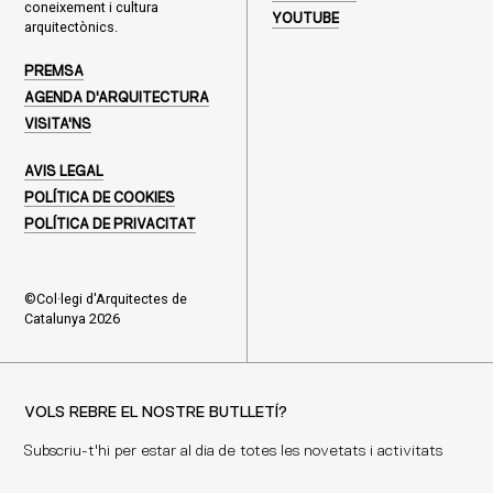
coneixement i cultura
YOUTUBE
arquitectònics.
PREMSA
AGENDA D'ARQUITECTURA
VISITA'NS
AVIS LEGAL
POLÍTICA DE COOKIES
POLÍTICA DE PRIVACITAT
©Col·legi d'Arquitectes de
Catalunya 2026
VOLS REBRE EL NOSTRE BUTLLETÍ?
Subscriu-t'hi per estar al dia de totes les novetats i activitats