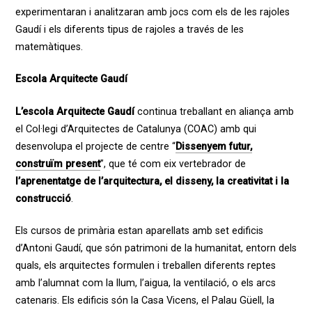
experimentaran i analitzaran amb jocs com els de les rajoles
Gaudí i els diferents tipus de rajoles a través de les
matemàtiques.
Escola Arquitecte Gaudí
L’escola Arquitecte Gaudí
continua treballant en aliança amb
el Col·legi d’Arquitectes de Catalunya (COAC) amb qui
desenvolupa el projecte de centre “
Dissenyem futur,
construïm present
”, que té com eix vertebrador de
l’aprenentatge de l’arquitectura, el disseny, la creativitat i la
construcció
.
Els cursos de primària estan aparellats amb set edificis
d’Antoni Gaudí, que són patrimoni de la humanitat, entorn dels
quals, els arquitectes formulen i treballen diferents reptes
amb l’alumnat com la llum, l’aigua, la ventilació, o els arcs
catenaris. Els edificis són la Casa Vicens, el Palau Güell, la