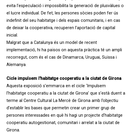
evita l’especulació i impossibilita la generació de plusvàlues o
el lucre individual. De fet, les persones sòcies poden fer ús
indefinit del seu habitatge i dels espais comunitaris, i en cas
de deixar la cooperativa, recuperen l’aportació de capital
inicial.
Malgrat que a Catalunya és un model de recent
implementació, hi ha països on aquesta pràctica té un ampli
recorregut, com és el cas de Dinamarca, Uruguai, Suïssa i
Alemanya.
Cicle impulsem l'habitatge cooperatiu a la ciutat de Girona
Aquesta exposició s’emmarca en el cicle ‘Impulsem
l’habitatge cooperatiu a la ciutat de Girona’ que s’està duent a
terme al Centre Cultural La Mercè de Girona amb l’objectiu
d’establir les bases que permetin crear un primer grup de
persones interessades en què hi hagi un projecte d’habitatge
cooperatiu autogestionat, comunitari i arrelat a la ciutat de
Girona.