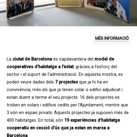
MÉS INFORMACIÓ
La
ciutat de Barcelona
és capdavantera del
model de
cooperatives d’habitatge a l’estat
, gràcies a l’esforç del
sector i el suport de l’administració. En aquesta mostra, es
poden veure dades dels
7 projectes
que ja hi ha en
convivència, més els que ja tenen solar o edifici adjudicat i
estan duent a terme el seu projecte. 16 dels projectes es
troben en solars i edificis cedits per l’Ajuntament, mentre que
3 són en espais privats. Aquests projectes ja suposen més de
400 habitatges. En total, són
19 experiències d’habitatge
cooperatiu en cessió d’ús que ja estan en marxa a
Barcelona
.