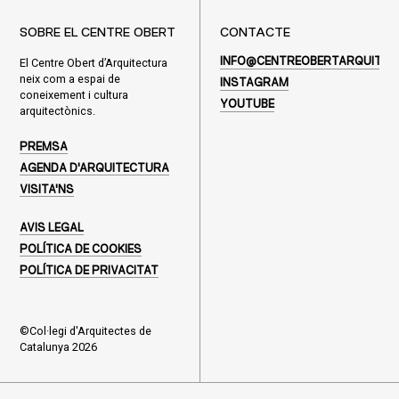
SOBRE EL CENTRE OBERT
CONTACTE
El Centre Obert d’Arquitectura
INFO@CENTREOBERTARQUITEC
neix com a espai de
INSTAGRAM
coneixement i cultura
YOUTUBE
arquitectònics.
PREMSA
AGENDA D'ARQUITECTURA
VISITA'NS
AVIS LEGAL
POLÍTICA DE COOKIES
POLÍTICA DE PRIVACITAT
©Col·legi d'Arquitectes de
Catalunya 2026