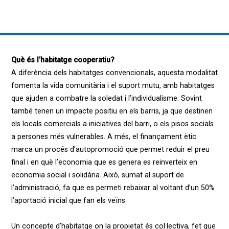
Què és l’habitatge cooperatiu?
A diferència dels habitatges convencionals, aquesta modalitat
fomenta la vida comunitària i el suport mutu, amb habitatges
que ajuden a combatre la soledat i l’individualisme. Sovint
també tenen un impacte positiu en els barris, ja que destinen
els locals comercials a iniciatives del barri, o els pisos socials
a persones més vulnerables. A més, el finançament ètic
marca un procés d’autopromoció que permet reduir el preu
final i en què l’economia que es genera es reinverteix en
economia social i solidària. Això, sumat al suport de
l’administració, fa que es permeti rebaixar al voltant d’un 50%
l’aportació inicial que fan els veïns.
Un concepte d’habitatge on la propietat és col·lectiva, fet que