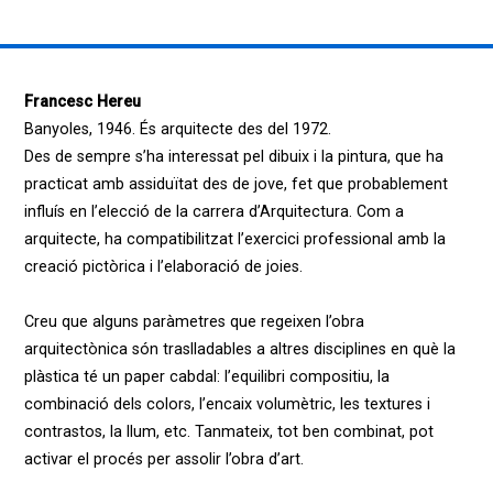
Francesc Hereu
Banyoles, 1946. És arquitecte des del 1972.
Des de sempre s’ha interessat pel dibuix i la pintura, que ha
practicat amb assiduïtat des de jove, fet que probablement
influís en l’elecció de la carrera d’Arquitectura. Com a
arquitecte, ha compatibilitzat l’exercici professional amb la
creació pictòrica i l’elaboració de joies.
Creu que alguns paràmetres que regeixen l’obra
arquitectònica són traslladables a altres disciplines en què la
plàstica té un paper cabdal: l’equilibri compositiu, la
combinació dels colors, l’encaix volumètric, les textures i
contrastos, la llum, etc. Tanmateix, tot ben combinat, pot
activar el procés per assolir l’obra d’art.