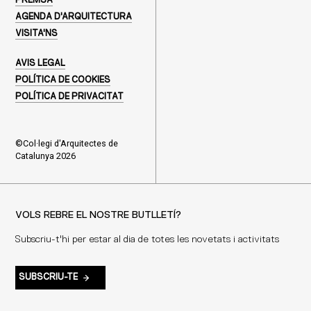
PREMSA
AGENDA D'ARQUITECTURA
VISITA'NS
AVIS LEGAL
POLÍTICA DE COOKIES
POLÍTICA DE PRIVACITAT
©Col·legi d'Arquitectes de
Catalunya 2026
VOLS REBRE EL NOSTRE BUTLLETÍ?
Subscriu-t'hi per estar al dia de totes les novetats i activitats
SUBSCRIU-TE