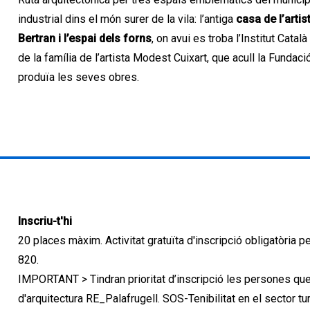
industrial dins el món surer de la vila: l’antiga
casa de l’artis
Bertran i l’espai dels forns
, on avui es troba l’Institut Català 
de la família de l’artista Modest Cuixart, que acull la Funda
produïa les seves obres.
Inscriu-t'hi
20 places màxim. Activitat gratuïta d'inscripció obligatòria p
820.
IMPORTANT > Tindran prioritat d’inscripció les persones que 
d'arquitectura RE_Palafrugell. SOS-Tenibilitat en el sector tur