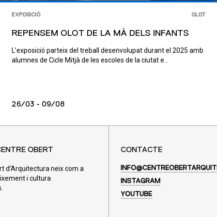
EXPOSICIÓ
OLOT
REPENSEM OLOT DE LA MÀ DELS INFANTS
L’exposició parteix del treball desenvolupat durant el 2025 amb
alumnes de Cicle Mitjà de les escoles de la ciutat e...
26/03 - 09/08
CENTRE OBERT
CONTACTE
rt d’Arquitectura neix com a
INFO@CENTREOBERTARQUIT
ixement i cultura
INSTAGRAM
.
YOUTUBE