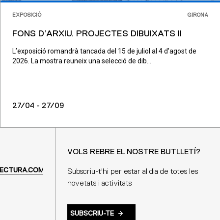
EXPOSICIÓ
GIRONA
FONS D’ARXIU. PROJECTES DIBUIXATS II
L’exposició romandrà tancada del 15 de juliol al 4 d’agost de
2026. La mostra reuneix una selecció de dib...
27/04 - 27/09
VOLS REBRE EL NOSTRE BUTLLETÍ?
ECTURA.COM
Subscriu-t'hi per estar al dia de totes les
novetats i activitats
SUBSCRIU-TE