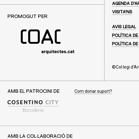
AGENDA D'A
VISITA'NS
PROMOGUT PER
AVIS LEGAL
POLÍTICA DE
POLÍTICA DE
©Col·legi d'A
Com donar suport?
AMB EL PATROCINI DE
AMB LA COL·LABORACIÓ DE