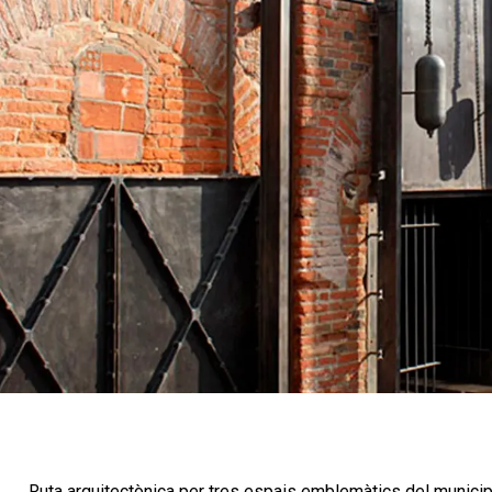
Ruta arquitectònica per tres espais emblemàtics del municipi d