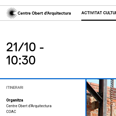
ACTIVITAT CULTU
21/10 -
10:30
ITINERARI
Organitza
Centre Obert d’Arquitectura
COAC