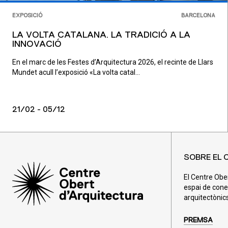
EXPOSICIÓ
BARCELONA
LA VOLTA CATALANA. LA TRADICIÓ A LA
INNOVACIÓ
En el marc de les Festes d’Arquitectura 2026, el recinte de Llars
Mundet acull l’exposició «La volta catal...
21/02 - 05/12
SOBRE EL 
El Centre Obe
espai de cone
arquitectònics
PREMSA