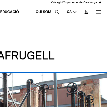
Col·legi d’Arquitectes de Catalunya
CA
EDUCACIÓ
QUI SOM
EN
ES
LAFRUGELL