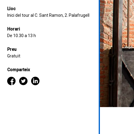
Lloc
Inici del tour al C. Sant Ramon, 2. Palafrugell
Horari
De 10.30 a 13 h
Preu
Gratuït
Comparteix