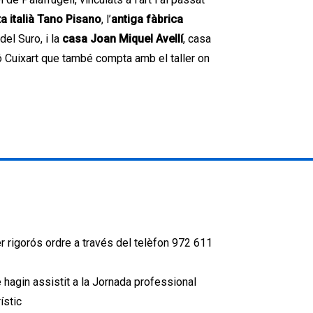
ta italià Tano Pisano
, l’
antiga fàbrica
del Suro, i la
casa Joan Miquel Avellí
, casa
ció Cuixart que també compta amb el taller on
er rigorós ordre a través del telèfon 972 611
hagin assistit a la Jornada professional
ístic