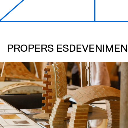
PROPERS ESDEVENIMEN