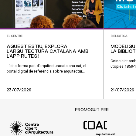
EL CENTRE
BIBLIOTECA
AQUEST ESTIU, EXPLORA
MODÈLIQU
L’ARQUITECTURA CATALANA AMB
LA BIBLIO
L’APP RUTES!
Coincidint amb
L’eina forma part d’arquitecturacatalana.cat, el
utopies 1859-1
portal digital de referència sobre arquitectur...
23/07/2026
21/07/2026
PROMOGUT PER