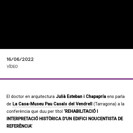
16/06/2022
VÍDEO
El doctor en arquitectura
Julià Esteban i Chapapría
ens parla
de
La Casa-Museu Pau Casals del Vendrell
(Tarragona) a la
conferència que duu per títol
‘REHABILITACIÓ I
INTERPRETACIÓ HISTÒRICA D’UN EDIFICI NOUCENTISTA DE
REFERÈNCIA’
.