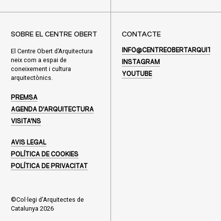
SOBRE EL CENTRE OBERT
CONTACTE
El Centre Obert d’Arquitectura
INFO@CENTREOBERTARQUITEC
neix com a espai de
INSTAGRAM
coneixement i cultura
YOUTUBE
arquitectònics.
PREMSA
AGENDA D'ARQUITECTURA
VISITA'NS
AVIS LEGAL
POLÍTICA DE COOKIES
POLÍTICA DE PRIVACITAT
©Col·legi d'Arquitectes de
Catalunya 2026