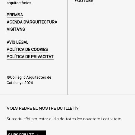
YOUTUBE
arquitectònics.
PREMSA
AGENDA D'ARQUITECTURA
VISITA'NS
AVIS LEGAL
POLÍTICA DE COOKIES
POLÍTICA DE PRIVACITAT
©Col·legi d'Arquitectes de
Catalunya 2026
VOLS REBRE EL NOSTRE BUTLLETÍ?
Subscriu-t'hi per estar al dia de totes les novetats i activitats