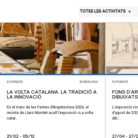
TOTES LES ACTIVITATS
EXPOSICIÓ
BARCELONA
EXPOSICIÓ
LA VOLTA CATALANA. LA TRADICIÓ A
FONS D’AR
LA INNOVACIÓ
DIBUIXATS 
En el marc de les Festes d’Arquitectura 2026, el
L’exposició rom
recinte de Llars Mundet acull l’exposició «La volta
d’agost de 202
catal...
dib...
21/02 - 05/12
27/04 - 27/