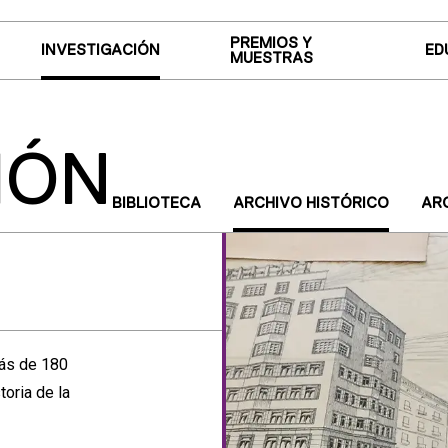
PREMIOS Y
INVESTIGACIÓN
ED
MUESTRAS
IÓN
BIBLIOTECA
ARCHIVO HISTÓRICO
AR
más de 180
oria de la