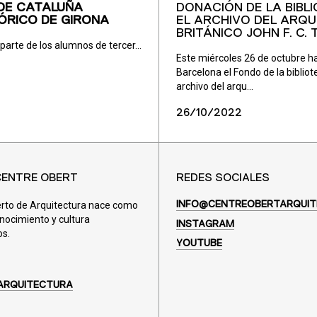
 DE CATALUÑA
DONACIÓN DE LA BIBL
ÓRICO DE GIRONA
EL ARCHIVO DEL ARQ
BRITÁNICO JOHN F. C.
parte de los alumnos de tercer...
Este miércoles 26 de octubre ha
Barcelona el Fondo de la bibliote
archivo del arqu...
26/10/2022
CENTRE OBERT
REDES SOCIALES
erto de Arquitectura nace como
INFO@CENTREOBERTARQUIT
nocimiento y cultura
INSTAGRAM
os.
YOUTUBE
ARQUITECTURA