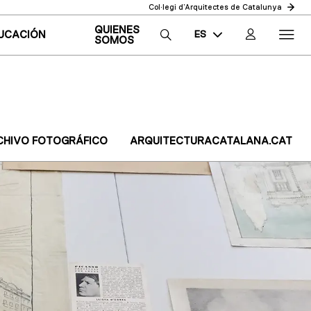
Col·legi d’Arquitectes de Catalunya
QUIENES
ES
UCACIÓN
SOMOS
CA
EN
CHIVO FOTOGRÁFICO
ARQUITECTURACATALANA.CAT