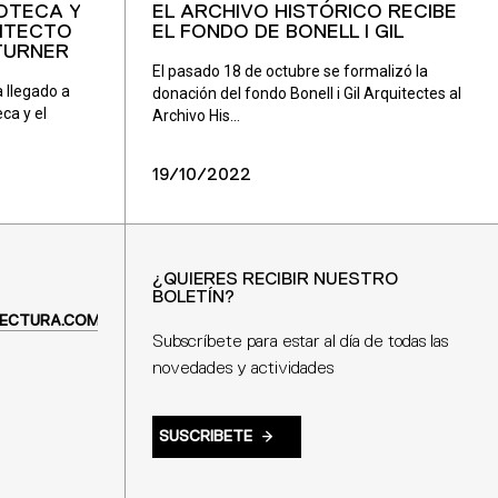
IOTECA Y
EL ARCHIVO HISTÓRICO RECIBE
UITECTO
EL FONDO DE BONELL I GIL
 TURNER
El pasado 18 de octubre se formalizó la
 llegado a
donación del fondo Bonell i Gil Arquitectes al
ca y el
Archivo His...
19/10/2022
¿QUIERES RECIBIR NUESTRO
BOLETÍN?
ECTURA.COM
Subscríbete para estar al día de todas las
novedades y actividades
SUSCRIBETE