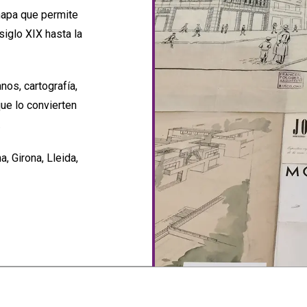
mapa que permite
siglo XIX hasta la
os, cartografía,
ue lo convierten
.
, Girona, Lleida,