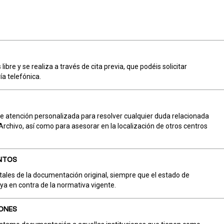
 libre y se realiza a través de cita previa, que podéis solicitar
ía telefónica.
ce atención personalizada para resolver cualquier duda relacionada
 Archivo, así como para asesorar en la localización de otros centros
NTOS
tales de la documentación original, siempre que el estado de
ya en contra de la normativa vigente.
ONES