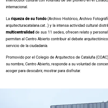
interlocutor cultural con voluntad de ser pionero en el Estado
internacional.
La
riqueza de su fondo
(Archivo Histórico, Archivo Fotográfi
arquitecturacatalana.cat…) y la intensa actividad cultural distr
multicentralidad
de sus 11 sedes, ofrecen relato y personal
permiten al Centro Abierto contribuir al debate arquitectónico
servicio de la ciudadanía.
Promovido por el Colegio de Arquitectos de Cataluña (COAC)
su nombre, Centro Abierto, responde a su voluntad de concent
acoger para descubrir, mostrar para disfrutar.