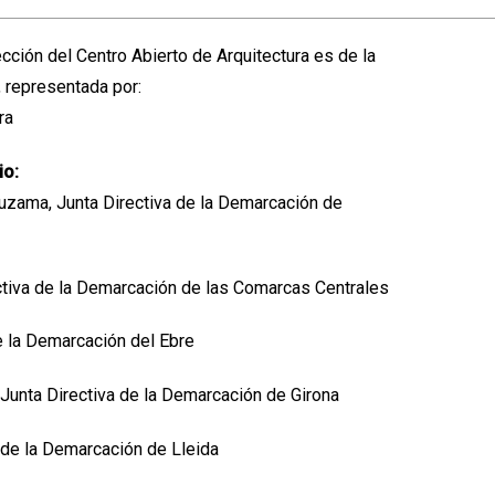
ección del Centro Abierto de Arquitectura es de la
 representada por:
ra
io:
uzama, Junta Directiva de la Demarcación de
ctiva de la Demarcación de las Comarcas Centrales
de la Demarcación del Ebre
, Junta Directiva de la Demarcación de Girona
a de la Demarcación de Lleida