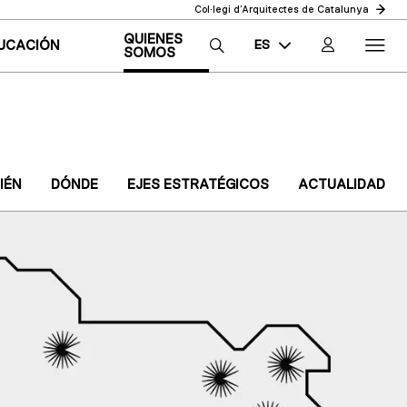
Col·legi d’Arquitectes de Catalunya
QUIENES
ES
UCACIÓN
SOMOS
CA
EN
IÉN
DÓNDE
EJES ESTRATÉGICOS
ACTUALIDAD