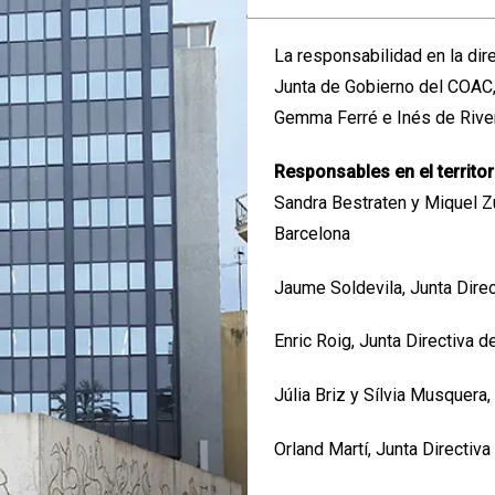
La responsabilidad en la dir
Junta de Gobierno del COAC,
Gemma Ferré e Inés de Rive
Responsables en el territor
Sandra Bestraten y Miquel Z
Barcelona
Jaume Soldevila, Junta Dire
Enric Roig, Junta Directiva 
Júlia Briz y Sílvia Musquera
Orland Martí, Junta Directiv