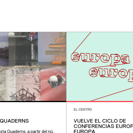
EL CENTRO
A QUADERNS
VUELVE EL CICLO DE
CONFERENCIAS EURO
ta Quaderns, a partir del nú...
EUROPA