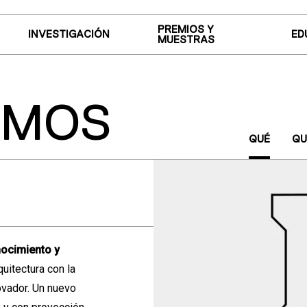
PREMIOS Y
INVESTIGACIÓN
ED
MUESTRAS
OMOS
QUÉ
QU
ocimiento y
quitectura con la
ovador. Un nuevo