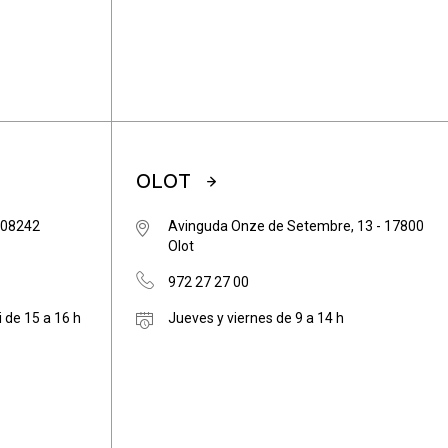
OLOT
- 08242
Avinguda Onze de Setembre, 13 - 17800
Olot
972 27 27 00
i de 15 a 16 h
Jueves y viernes de 9 a 14 h