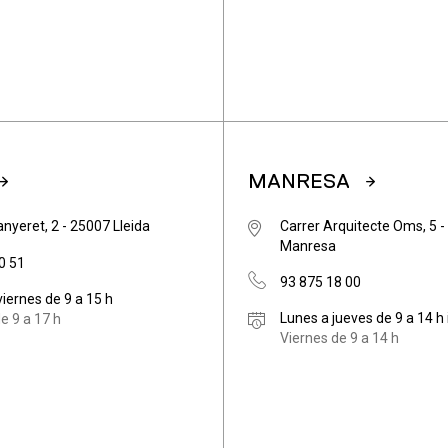
MANRESA
anyeret, 2 - 25007 Lleida
Carrer Arquitecte Oms, 5 
Manresa
0 51
93 875 18 00
viernes de 9 a 15 h
Lunes a jueves de 9 a 14 h 
e 9 a 17 h
Viernes de 9 a 14 h