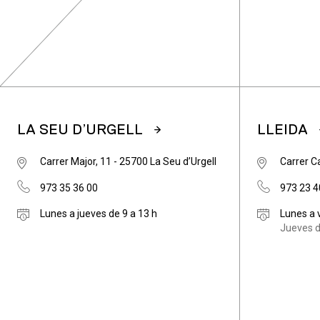
LA SEU D’URGELL
LLEIDA
Carrer Major, 11 - 25700 La Seu d’Urgell
Carrer C
973 35 36 00
973 23 4
Lunes a jueves de 9 a 13 h
Lunes a 
Jueves d