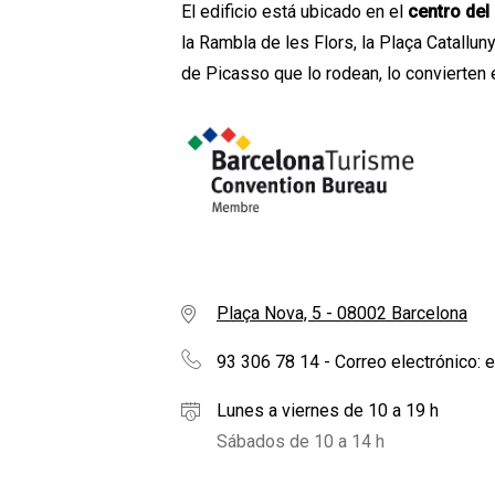
El edificio está ubicado en el
centro del
la Rambla de les Flors, la Plaça Catalluny
de Picasso que lo rodean, lo convierten e
Plaça Nova, 5 - 08002 Barcelona
93 306 78 14 - Correo electrónico:
Lunes a viernes de 10 a 19 h
Sábados de 10 a 14 h