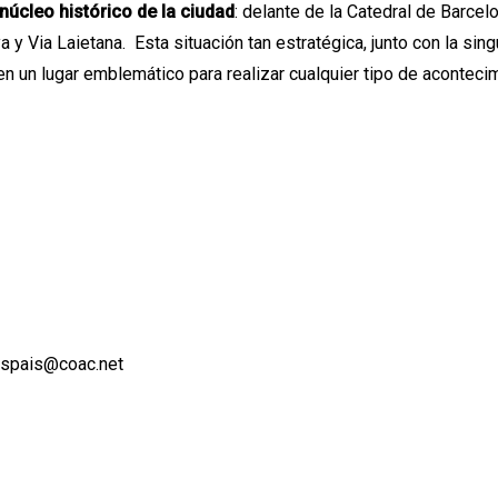
 núcleo histórico de la ciudad
: delante de la Catedral de Barcel
a y Via Laietana. Esta situación tan estratégica, junto con la sing
n un lugar emblemático para realizar cualquier tipo de acontecim
 espais@coac.net