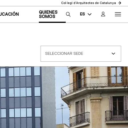
Col·legi d’Arquitectes de Catalunya
QUIENES
ES
UCACIÓN
SOMOS
CA
EN
SELECCIONAR SEDE