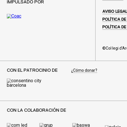
IMPULSADO POR
AVISO LEGA
POLÍTICA DE
POLÍTICA DE
©Col·legi d'A
¿Cómo donar?
CON EL PATROCINIO DE
CON LA COLABORACIÓN DE