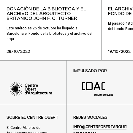
DONACIÓN DE LA BIBLIOTECA Y EL
EL ARCHIV
ARCHIVO DEL ARQUITECTO
FONDO DE 
BRITÁNICO JOHN F. C. TURNER
El pasado 18 d
Este miércoles 26 de octubre ha llegado a
del fondo Bonel
Barcelona el Fondo de la biblioteca y el archivo del
arqu...
26/10/2022
19/10/2022
IMPULSADO POR
SOBRE EL CENTRE OBERT
REDES SOCIALES
El Centro Abierto de
INFO@CENTREOBERTARQUITEC
Arquitectura nace como