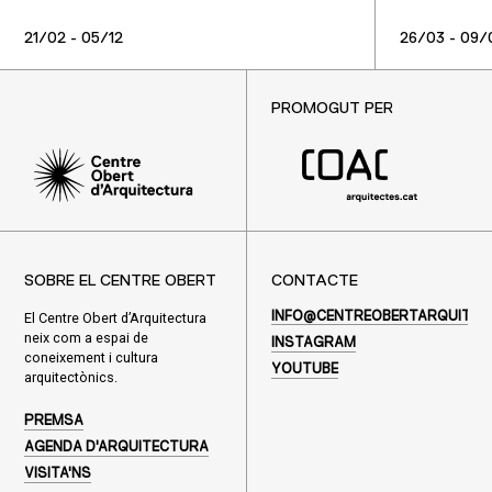
21/02 - 05/12
26/03 - 09/
PROMOGUT PER
SOBRE EL CENTRE OBERT
CONTACTE
El Centre Obert d’Arquitectura
INFO@CENTREOBERTARQUITEC
neix com a espai de
INSTAGRAM
coneixement i cultura
YOUTUBE
arquitectònics.
PREMSA
AGENDA D'ARQUITECTURA
VISITA'NS