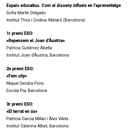
Espais educatius. Com el disseny influeix en l’aprenentatge
Sofia Martín Delgado
Institut Thos i Codina, Mataró (Barcelona)
1r premi ESO:
«Repensem el Joan d’Àustria»
Patrícia Gutiérrez Abella
Institut Joan d’Àustria, Barcelona
2n premi ESO:
«Fem city»
Miquel Sendra Pons
Escola Pia, Barcelona
3r premi ESO:
«El terrat en ús»
Patrícia García Millan i Àlex Vilela
Institut Caterina Albet, Barcelona