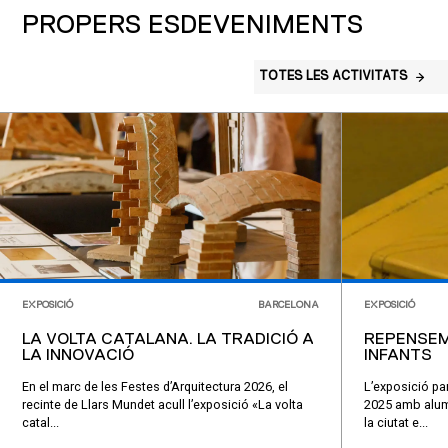
PROPERS ESDEVENIMENTS
TOTES LES ACTIVITATS
EXPOSICIÓ
BARCELONA
EXPOSICIÓ
LA VOLTA CATALANA. LA TRADICIÓ A
REPENSEM
LA INNOVACIÓ
INFANTS
En el marc de les Festes d’Arquitectura 2026, el
L’exposició par
recinte de Llars Mundet acull l’exposició «La volta
2025 amb alumn
catal...
la ciutat e...