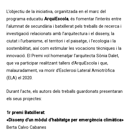
L’objectiu de la iniciativa, organitzada en el marc del
programa educatiu
ArquiEscola
, és fomentar l’interès entre
l’alumnat de secundària i batxillerat pels treballs de recerca i
investigació relacionats amb l’arquitectura i el disseny, la
ciutat i l’urbanisme, el territori i el paisatge, i l’ecologia i la
sostenibilitat, així com estimular les vocacions tècniques i la
innovació. El Premi vol homenatjar l’arquitecta Sònia Dalet,
que va participar realitzant tallers d’ArquiEscola i que,
malauradament, va morir d’Esclerosi Lateral Amiotròfica
(ELA) el 2020.
Durant l’acte, els autors dels treballs guardonats presentaran
els seus projectes:
1r premi Batxillerat:
«Disseny d’un mòdul d’habitatge per emergència climàtica»
Berta Calvo Cabanes