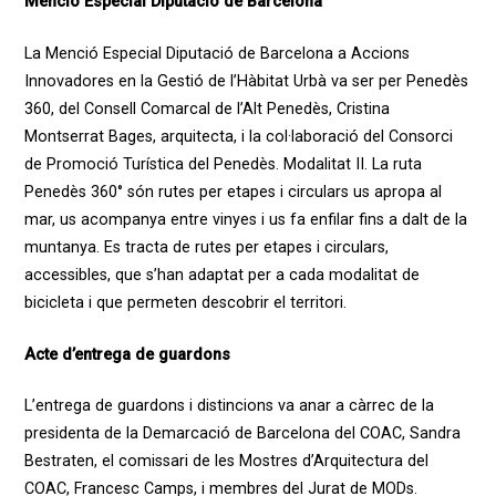
Menció Especial Diputació de Barcelona
La Menció Especial Diputació de Barcelona a Accions
Innovadores en la Gestió de l’Hàbitat Urbà va ser per Penedès
360, del Consell Comarcal de l’Alt Penedès, Cristina
Montserrat Bages, arquitecta, i la col·laboració del Consorci
de Promoció Turística del Penedès. Modalitat II. La ruta
Penedès 360° són rutes per etapes i circulars us apropa al
mar, us acompanya entre vinyes i us fa enfilar fins a dalt de la
muntanya. Es tracta de rutes per etapes i circulars,
accessibles, que s’han adaptat per a cada modalitat de
bicicleta i que permeten descobrir el territori.
Acte d’entrega de guardons
L’entrega de guardons i distincions va anar a càrrec de la
presidenta de la Demarcació de Barcelona del COAC, Sandra
Bestraten, el comissari de les Mostres d’Arquitectura del
COAC, Francesc Camps, i membres del Jurat de MODs.