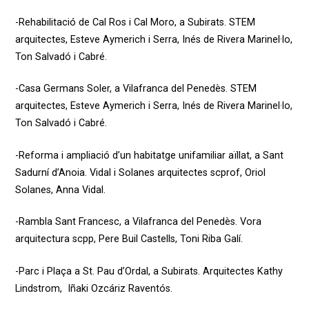
-Rehabilitació de Cal Ros i Cal Moro, a Subirats. STEM
arquitectes, Esteve Aymerich i Serra, Inés de Rivera Marinel·lo,
Ton Salvadó i Cabré.
-Casa Germans Soler, a Vilafranca del Penedès. STEM
arquitectes, Esteve Aymerich i Serra, Inés de Rivera Marinel·lo,
Ton Salvadó i Cabré.
-Reforma i ampliació d’un habitatge unifamiliar aïllat, a Sant
Sadurní d’Anoia. Vidal i Solanes arquitectes scprof, Oriol
Solanes, Anna Vidal.
-Rambla Sant Francesc, a Vilafranca del Penedès. Vora
arquitectura scpp, Pere Buil Castells, Toni Riba Galí.
-Parc i Plaça a St. Pau d’Ordal, a Subirats. Arquitectes Kathy
Lindstrom, Iñaki Ozcáriz Raventós.