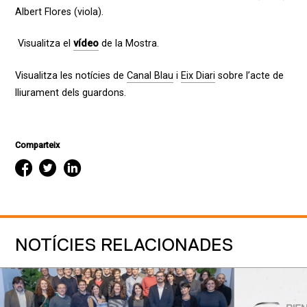
Albert Flores (viola).
Visualitza el
vídeo
de la Mostra.
Visualitza les notícies de
Canal Blau
i
Eix Diari
sobre l’acte de
lliurament dels guardons.
Comparteix
NOTÍCIES RELACIONADES