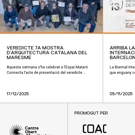
VEREDICTE 7A MOSTRA
ARRIBA LA 
D’ARQUITECTURA CATALANA DEL
INTERNAC
MARESME
BARCELO
Aquesta setmana s’ha celebrat a l’Espai Mataró
La Biennal Int
Connecta l’acte de presentació del veredicte ...
que enguany ce
17/12/2025
05/11/2025
PROMOGUT PER