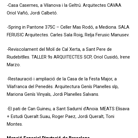
-Casa Casernes, a Vilanova i la Geltrú. Arquitectes CAVAA
Oriol Vañó, Jordi Calbetó.
-Spring in Pantone 375C – Celler Mas Rodó, a Mediona. SALA
FERUSIC Arquitectes. Carles Sala Roig, Relja Ferusic Manusev.
-Reviscolament del Molí de Cal Xerta, a Sant Pere de
Riudebitlles. TALLER 9s ARQUITECTES SCP, Oriol Cusidó, Irene
Marzo.
-Restauració i ampliació de la Casa de la Festa Major, a
Vilafranca del Penedès. Arquitectura Genís Planelles slp,
Mariona Genís Vinyals, Jordi Planelles Salvans.
-El pati de Can Guineu, a Sant Sadurní d’Anoia. MEATS Elisava
+ Estudi Queralt Suau, Roger Paez, Jordi Queralt, Toni
Montes.