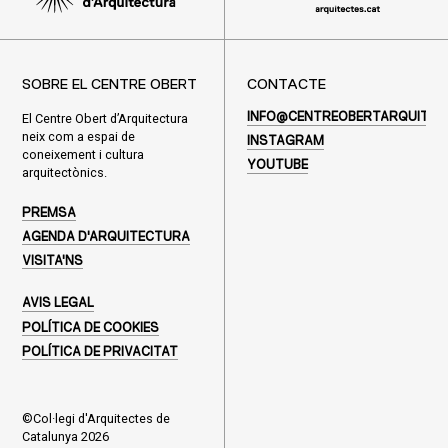
SOBRE EL CENTRE OBERT
CONTACTE
El Centre Obert d’Arquitectura
INFO@CENTREOBERTARQUITEC
neix com a espai de
INSTAGRAM
coneixement i cultura
YOUTUBE
arquitectònics.
PREMSA
AGENDA D'ARQUITECTURA
VISITA'NS
AVIS LEGAL
POLÍTICA DE COOKIES
POLÍTICA DE PRIVACITAT
©Col·legi d'Arquitectes de
Catalunya 2026