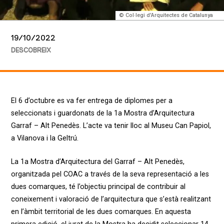
© Col·legi d'Arquitectes de Catalunya
19/10/2022
DESCOBREIX
El 6 d’octubre es va fer entrega de diplomes per a
seleccionats i guardonats de la 1a Mostra d’Arquitectura
Garraf – Alt Penedès. L’acte va tenir lloc al Museu Can Papiol,
a Vilanova i la Geltrú.
La 1a Mostra d’Arquitectura del Garraf – Alt Penedès,
organitzada pel COAC a través de la seva representació a les
dues comarques, té l’objectiu principal de contribuir al
coneixement i valoració de l’arquitectura que s’està realitzant
en l’àmbit territorial de les dues comarques. En aquesta