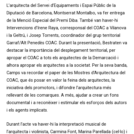
L’arquitecta del Servei d’Equipaments i Espai Públic de la
Diputació de Barcelona, Montserrat Montalbo, va fer entrega
de la Menció Especial del Premi Diba. També van haver-hi
Intervencions d’Irene Raya, corresponsal del COAC a Vilanova
i la Geltrú, i Josep Torrents, coordinador del grup territorial
Garraf/Alt Penedès COAC.
Durant la presentació, Bestraten va
destacar la importància del desplegament territorial, per
apropar el COAC a tots els arquitectes de la Demarcació i
alhora apropar els arquitectes a la societat. Per la seva banda,
Camps va recordar el paper de les Mostres d’Arquitectura del
COAC, que és posar en valor la feina dels arquitectes, la
iniciativa dels promotors, i difondre l’arquitectura més
rellevant de les comarques. A més, ajudar a crear un fons
documental i a reconèixer i estimular els esforços dels autors
i els agents implicats.
Durant l’acte va haver-hi la interpretació musical de
l’arquitecta i violinista, Carmina Font, Marina Parellada (cel·lo) i