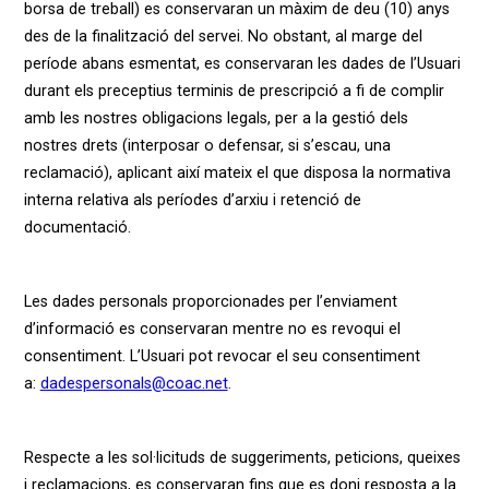
borsa de treball) es conservaran un màxim de deu (10) anys
des de la finalització del servei. No obstant, al marge del
període abans esmentat, es conservaran les dades de l’Usuari
durant els preceptius terminis de prescripció a fi de complir
amb les nostres obligacions legals, per a la gestió dels
nostres drets (interposar o defensar, si s’escau, una
reclamació), aplicant així mateix el que disposa la normativa
interna relativa als períodes d’arxiu i retenció de
documentació.
Les dades personals proporcionades per l’enviament
d’informació es conservaran mentre no es revoqui el
consentiment. L’Usuari pot revocar el seu consentiment
a:
dadespersonals@coac.net
.
Respecte a les sol·licituds de suggeriments, peticions, queixes
i reclamacions, es conservaran fins que es doni resposta a la