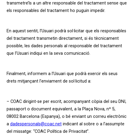
transmetre’ls a un altre responsable del tractament sense que
els responsables del tractament ho puguin impedir.
En aquest sentit, l’Usuari podrà sol·licitar que els responsables
del tractament transmetin directament, si és tècnicament
possible, les dades personals al responsable del tractament
que l’Usuari indiqui en la seva comunicació.
Finalment, informem a l’Usuari que podrà exercir els seus
drets mitjançant l’enviament de sol·licitud a:
– COAC dirigint-se per escrit, acompanyant còpia del seu DNI,
passaport o document equivalent, a la Plaça Nova, nº 5,
08002 Barcelona (Espanya), o bé enviant un correu electrònic
a
dadespersonals@coac.net
indicant al sobre o a l’assumpte
del missatge: “COAC Política de Privacitat”.