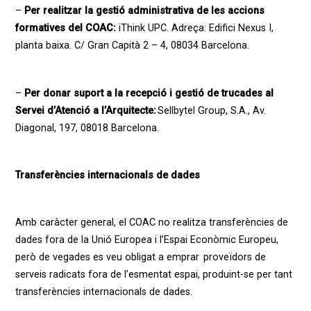
–
Per realitzar la gestió administrativa de les accions
formatives del COAC:
iThink UPC. Adreça: Edifici Nexus I,
planta baixa. C/ Gran Capità 2 – 4, 08034 Barcelona.
–
Per donar suport a la recepció i gestió de trucades al
Servei d’Atenció a l’Arquitecte:
Sellbytel Group, S.A., Av.
Diagonal, 197, 08018 Barcelona.
Transferències internacionals de dades
Amb caràcter general, el COAC no realitza transferències de
dades fora de la Unió Europea i l’Espai Econòmic Europeu,
però de vegades es veu obligat a emprar proveïdors de
serveis radicats fora de l’esmentat espai, produint-se per tant
transferències internacionals de dades.