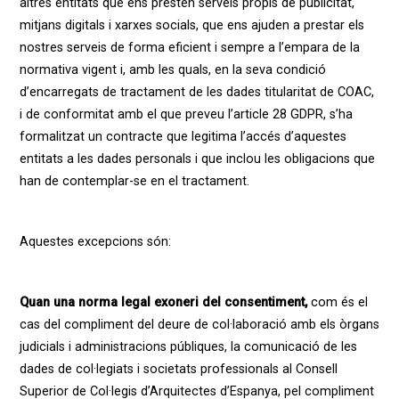
altres entitats que ens presten serveis propis de publicitat,
mitjans digitals i xarxes socials, que ens ajuden a prestar els
nostres serveis de forma eficient i sempre a l’empara de la
normativa vigent i, amb les quals, en la seva condició
d’encarregats de tractament de les dades titularitat de COAC,
i de conformitat amb el que preveu l’article 28 GDPR, s’ha
formalitzat un contracte que legitima l’accés d’aquestes
entitats a les dades personals i que inclou les obligacions que
han de contemplar-se en el tractament.
Aquestes excepcions són:
Quan una norma legal exoneri del consentiment,
com és el
cas del compliment del deure de col·laboració amb els òrgans
judicials i administracions públiques, la comunicació de les
dades de col·legiats i societats professionals al Consell
Superior de Col·legis d’Arquitectes d’Espanya, pel compliment