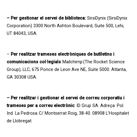
– Per gestionar el servei de biblioteca:
SirsiDynix (SirsiDynix
Corporation) 3300 North Ashton Boulevard, Suite 500, Lehi,
UT 84043, USA.
–
Per realitzar trameses electròniques de butlletins i
comunicacions col·legials
: Mailchimp (The Rocket Science
Group), LLC, 675 Ponce de Leon Ave NE, Suite 5000. Atlanta,
GA 30308 USA.
– Per realitzar i gestionar el servei de correu corporatiu i
trameses per a correu electrònic
: ID Grup SA. Adreça: Pol.
Ind. La Pedrosa. C/ Montserrat Roig, 38-40. 08908 L’Hospitalet
de Llobregat.