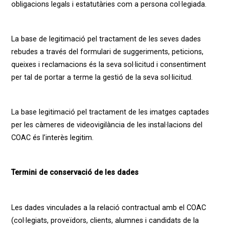
obligacions legals i estatutàries com a persona col·legiada.
La base de legitimació pel tractament de les seves dades
rebudes a través del formulari de suggeriments, peticions,
queixes i reclamacions és la seva sol·licitud i consentiment
per tal de portar a terme la gestió de la seva sol·licitud.
La base legitimació pel tractament de les imatges captades
per les càmeres de videovigilància de les instal·lacions del
COAC és l’interès legitim.
Termini de conservació de les dades
Les dades vinculades a la relació contractual amb el COAC
(col·legiats, proveïdors, clients, alumnes i candidats de la