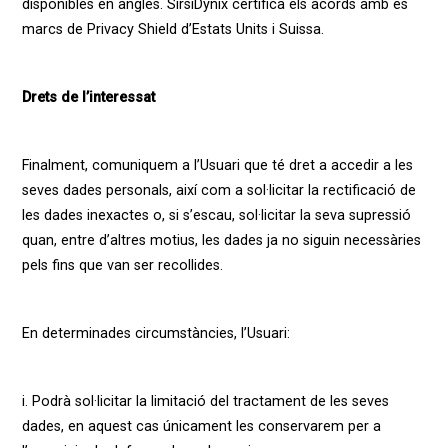
disponibles en anglès. SirsiDynix certifica els acords amb es
marcs de Privacy Shield d’Estats Units i Suissa.
Drets de l’interessat
Finalment, comuniquem a l’Usuari que té dret a accedir a les
seves dades personals, així com a sol·licitar la rectificació de
les dades inexactes o, si s’escau, sol·licitar la seva supressió
quan, entre d’altres motius, les dades ja no siguin necessàries
pels fins que van ser recollides.
En determinades circumstàncies, l’Usuari:
i. Podrà sol·licitar la limitació del tractament de les seves
dades, en aquest cas únicament les conservarem per a