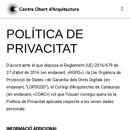
POLÍTICA DE
PRIVACITAT
D’acord amb el que disposa el Reglament (UE) 2016/679 de
27 d’abril de 2016 (en endavant, «RGPD») i la Llei Orgànica de
Protecció de Dades i de Garantia dels Drets Digitals (en
endavant, “LOPDGDD”), el Col·legi d’Arquitectes de Catalunya
(en endavant, «COAC») vol que l’Usuari conegui quina és la
Política de Privacitat aplicada respecte a les seves dades
personals.
INFORMACIÓ ADDICIONAL