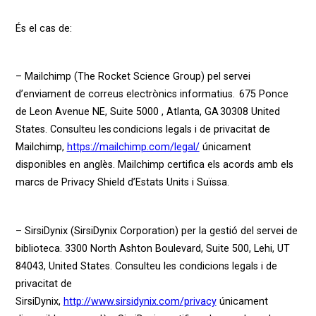
És el cas de:
– Mailchimp (The Rocket Science Group) pel servei
d’enviament de correus electrònics informatius. 675 Ponce
de Leon Avenue NE, Suite 5000 , Atlanta, GA 30308 United
States. Consulteu les condicions legals i de privacitat de
Mailchimp,
https://mailchimp.com/legal/
únicament
disponibles en anglès. Mailchimp certifica els acords amb els
marcs de Privacy Shield d’Estats Units i Suïssa.
– SirsiDynix (SirsiDynix Corporation) per la gestió del servei de
biblioteca. 3300 North Ashton Boulevard, Suite 500, Lehi, UT
84043, United States. Consulteu les condicions legals i de
privacitat de
SirsiDynix,
http://www.sirsidynix.com/privacy
únicament