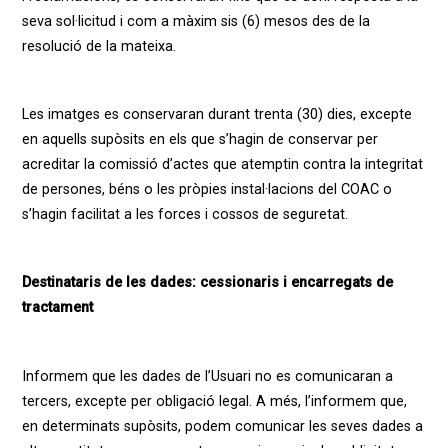
seva sol·licitud i com a màxim sis (6) mesos des de la
resolució de la mateixa.
Les imatges es conservaran durant trenta (30) dies, excepte
en aquells supòsits en els que s’hagin de conservar per
acreditar la comissió d’actes que atemptin contra la integritat
de persones, béns o les pròpies instal·lacions del COAC o
s’hagin facilitat a les forces i cossos de seguretat.
Destinataris de les dades: cessionaris i encarregats de
tractament
Informem que les dades de l’Usuari no es comunicaran a
tercers, excepte per obligació legal. A més, l’informem que,
en determinats supòsits, podem comunicar les seves dades a