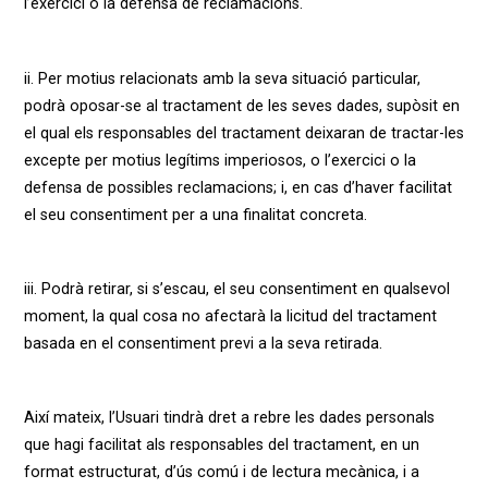
l’exercici o la defensa de reclamacions.
ii. Per motius relacionats amb la seva situació particular,
podrà oposar-se al tractament de les seves dades, supòsit en
el qual els responsables del tractament deixaran de tractar-les
excepte per motius legítims imperiosos, o l’exercici o la
defensa de possibles reclamacions; i, en cas d’haver facilitat
el seu consentiment per a una finalitat concreta.
iii. Podrà retirar, si s’escau, el seu consentiment en qualsevol
moment, la qual cosa no afectarà la licitud del tractament
basada en el consentiment previ a la seva retirada.
Així mateix, l’Usuari tindrà dret a rebre les dades personals
que hagi facilitat als responsables del tractament, en un
format estructurat, d’ús comú i de lectura mecànica, i a