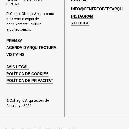
SOBRE EL CENTRE
CONTACTE
OBERT
INFO@CENTREOBERTARQUITE
El Centre Obert d’Arquitectura
INSTAGRAM
neix com a espai de
YOUTUBE
coneixement i cultura
arquitectònics.
PREMSA
AGENDA D'ARQUITECTURA
VISITA'NS
AVIS LEGAL
POLÍTICA DE COOKIES
POLÍTICA DE PRIVACITAT
©Col·legi d'Arquitectes de
Catalunya 2026