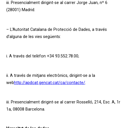
iii. Presencialment dirigint-se al carrer Jorge Juan, nº 6
(28001) Madrid.
– L’Autoritat Catalana de Protecció de Dades, a través
d’alguna de les vies següents:
i. A través del telèfon +34 93.552.78.00;
ii. A través de mitjans electrònics, dirigint-se a la
web
http://apdcat.gencat.cat/ca/contacte/
.
iii. Presencialment dirigint-se al carrer Rosselló, 214, Esc. A, 1r
1a, 08008 Barcelona.