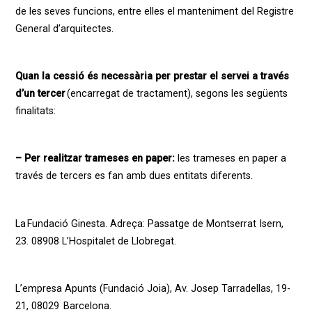
de les seves funcions, entre elles el manteniment del Registre
General d’arquitectes.
Quan la cessió és necessària per prestar el servei a través
d’un tercer
(encarregat de tractament), segons les següents
finalitats:
– Per realitzar trameses en paper:
les trameses en paper a
través de tercers es fan amb dues entitats diferents.
La Fundació Ginesta. Adreça: Passatge de Montserrat Isern,
23. 08908 L’Hospitalet de Llobregat.
L’empresa Apunts (Fundació Joia), Av. Josep Tarradellas, 19-
21, 08029 Barcelona.