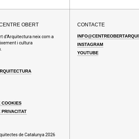
 CENTRE OBERT
CONTACTE
INFO@CENTREOBERTARQUI
rt d’Arquitectura neix com a
ixement i cultura
INSTAGRAM
.
YOUTUBE
ARQUITECTURA
E COOKIES
 PRIVACITAT
rquitectes de Catalunya 2026