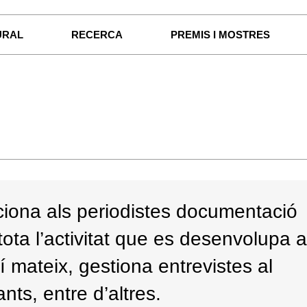
URAL
RECERCA
PREMIS I MOSTRES
iona als periodistes documentació
 tota l’activitat que es desenvolupa a
í mateix, gestiona entrevistes al
nts, entre d’altres.