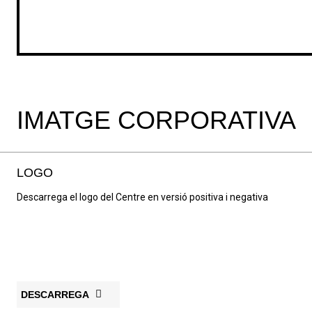
IMATGE CORPORATIVA
LOGO
Descarrega el logo del Centre en versió positiva i negativa
DESCARREGA