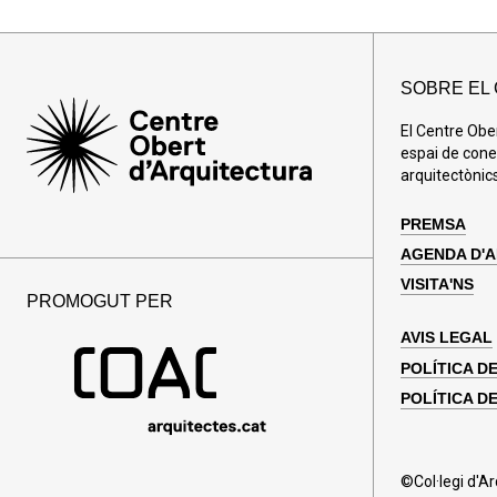
SOBRE EL
El Centre Obe
espai de cone
arquitectònics
PREMSA
AGENDA D'
VISITA'NS
PROMOGUT PER
AVIS LEGAL
POLÍTICA D
POLÍTICA DE
©Col·legi d'A