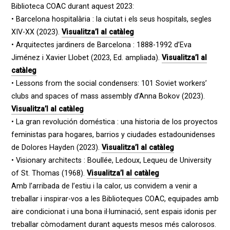
Biblioteca COAC durant aquest 2023:
• Barcelona hospitalària : la ciutat i els seus hospitals, segles
XIV-XX (2023).
Visualitza’l al catàleg
• Arquitectes jardiners de Barcelona : 1888-1992 d’Eva
Jiménez i Xavier Llobet (2023, Ed. ampliada).
Visualitza’l al
catàleg
• Lessons from the social condensers: 101 Soviet workers’
clubs and spaces of mass assembly d’Anna Bokov (2023).
Visualitza’l al catàleg
• La gran revolución doméstica : una historia de los proyectos
feministas para hogares, barrios y ciudades estadounidenses
de Dolores Hayden (2023).
Visualitza’l al catàleg
• Visionary architects : Boullée, Ledoux, Lequeu de University
of St. Thomas (1968).
Visualitza’l al catàleg
Amb l’arribada de l’estiu i la calor, us convidem a venir a
treballar i inspirar-vos a les Biblioteques COAC, equipades amb
aire condicionat i una bona il·luminació, sent espais idonis per
treballar còmodament durant aquests mesos més calorosos.