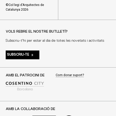
©Col·legi d'Arquitectes de
Catalunya 2026
VOLS REBRE EL NOSTRE BUTLLETÍ?
Subscriu-t'hi per estar al dia de totes les novetats i activitats
SUBSCRIU-TE
Com donar suport?
AMB EL PATROCINI DE
AMB LA COL·LABORACIÓ DE