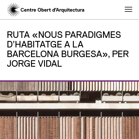
RUTA «NOUS PARADIGMES
D’HABITATGE A LA
BARCELONA BURGESA», PER
JORGE VIDAL