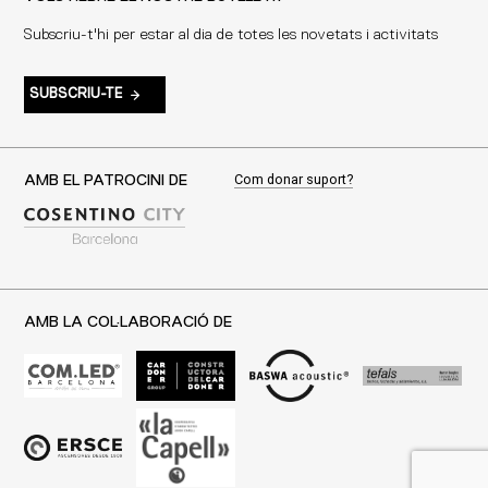
Subscriu-t'hi per estar al dia de totes les novetats i activitats
SUBSCRIU-TE
Com donar suport?
AMB EL PATROCINI DE
AMB LA COL·LABORACIÓ DE