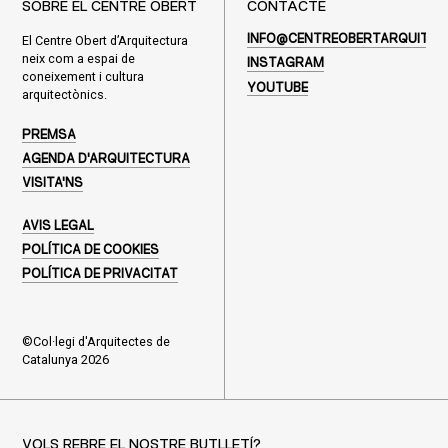
SOBRE EL CENTRE OBERT
CONTACTE
El Centre Obert d’Arquitectura
INFO@CENTREOBERTARQUITEC
neix com a espai de
INSTAGRAM
coneixement i cultura
YOUTUBE
arquitectònics.
PREMSA
AGENDA D'ARQUITECTURA
VISITA'NS
AVIS LEGAL
POLÍTICA DE COOKIES
POLÍTICA DE PRIVACITAT
©Col·legi d'Arquitectes de
Catalunya 2026
VOLS REBRE EL NOSTRE BUTLLETÍ?