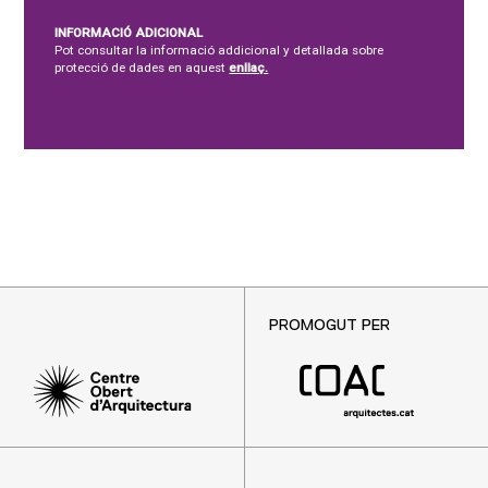
INFORMACIÓ ADICIONAL
Pot consultar la informació addicional y detallada sobre
protecció de dades en aquest
enllaç.
PROMOGUT PER