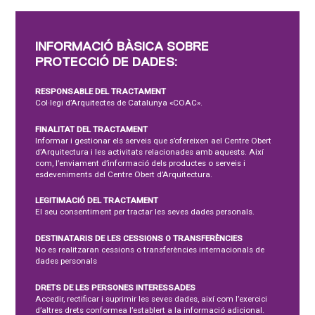
INFORMACIÓ BÀSICA SOBRE
PROTECCIÓ DE DADES:
RESPONSABLE DEL TRACTAMENT
Col·legi d’Arquitectes de Catalunya «COAC».
FINALITAT DEL TRACTAMENT
Informar i gestionar els serveis que s’ofereixen ael Centre Obert
d’Arquitectura i les activitats relacionades amb aquests. Així
com, l’enviament d’informació dels productes o serveis i
esdeveniments del Centre Obert d’Arquitectura.
LEGITIMACIÓ DEL TRACTAMENT
El seu consentiment per tractar les seves dades personals.
DESTINATARIS DE LES CESSIONS O TRANSFERÈNCIES
No es realitzaran cessions o transferències internacionals de
dades personals
DRETS DE LES PERSONES INTERESSADES
Accedir, rectificar i suprimir les seves dades, així com l’exercici
d’altres drets conformea l’establert a la informació adicional.