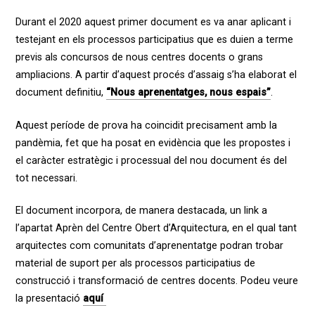
Durant el 2020 aquest primer document es va anar aplicant i
testejant en els processos participatius que es duien a terme
previs als concursos de nous centres docents o grans
ampliacions. A partir d’aquest procés d’assaig s’ha elaborat el
document definitiu,
“Nous aprenentatges, nous espais”
.
Aquest període de prova ha coincidit precisament amb la
pandèmia, fet que ha posat en evidència que les propostes i
el caràcter estratègic i processual del nou document és del
tot necessari.
El document incorpora, de manera destacada, un link a
l’apartat Aprèn del Centre Obert d’Arquitectura, en el qual tant
arquitectes com comunitats d’aprenentatge podran trobar
material de suport per als processos participatius de
construcció i transformació de centres docents. Podeu veure
la presentació
aquí