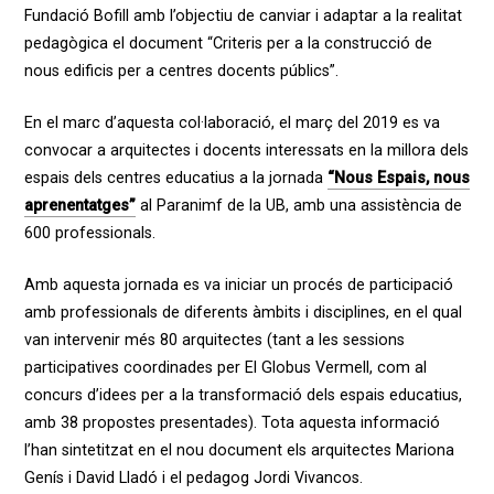
Fundació Bofill amb l’objectiu de canviar i adaptar a la realitat
pedagògica el document “Criteris per a la construcció de
nous edificis per a centres docents públics”.
En el marc d’aquesta col·laboració, el març del 2019 es va
convocar a arquitectes i docents interessats en la millora dels
espais dels centres educatius a la jornada
“Nous Espais, nous
aprenentatges”
al Paranimf de la UB, amb una assistència de
600 professionals.
Amb aquesta jornada es va iniciar un procés de participació
amb professionals de diferents àmbits i disciplines, en el qual
van intervenir més 80 arquitectes (tant a les sessions
participatives coordinades per El Globus Vermell, com al
concurs d’idees per a la transformació dels espais educatius,
amb 38 propostes presentades). Tota aquesta informació
l’han sintetitzat en el nou document els arquitectes Mariona
Genís i David Lladó i el pedagog Jordi Vivancos
.