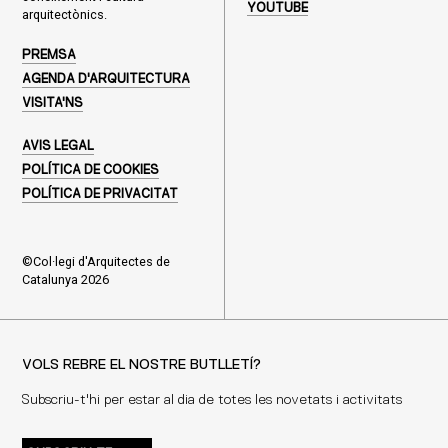
YOUTUBE
arquitectònics.
PREMSA
AGENDA D'ARQUITECTURA
VISITA'NS
AVIS LEGAL
POLÍTICA DE COOKIES
POLÍTICA DE PRIVACITAT
©Col·legi d'Arquitectes de
Catalunya 2026
VOLS REBRE EL NOSTRE BUTLLETÍ?
Subscriu-t'hi per estar al dia de totes les novetats i activitats