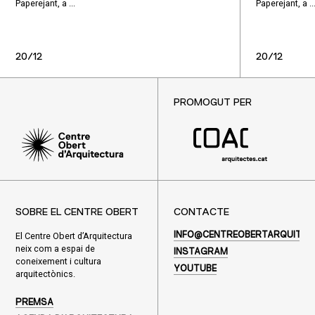
Paperejant, a ...
Paperejant, a ..
20/12
20/12
PROMOGUT PER
SOBRE EL CENTRE OBERT
CONTACTE
El Centre Obert d’Arquitectura
INFO@CENTREOBERTARQUITEC
neix com a espai de
INSTAGRAM
coneixement i cultura
YOUTUBE
arquitectònics.
PREMSA