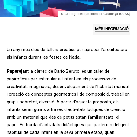
© Col·legi d'Arquitectes de Catalunya (COAC)
MÉS INFORMACIÓ
Un any més dies de tallers creatius per apropar l’arquitectura
als infants durant les festes de Nadal.
Paperejant
, a càrrec de Darío Zeruto, és un taller de
papiroflèxia per estimular a l’infant en els processos de
creativitat, imaginació, desenvolupament de l’habilitat manual
i creació de conceptes geomètrics i de composició, treball en
grup i, sobretot, diversió. A partir d’aquesta proposta, els
infants seran guiats a través d’activitats lúdiques de creació
amb un material que des de petits estan familiaritzats: el
paper. Es tracta d’activitats didàctiques que parteixen del gest
habitual de cada infant en la seva primera etapa, quan