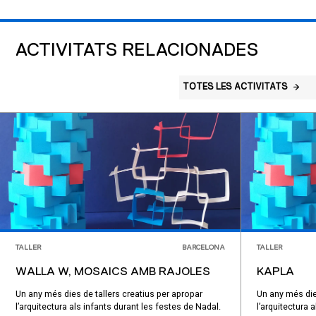
ACTIVITATS RELACIONADES
TOTES LES ACTIVITATS
TALLER
BARCELONA
TALLER
WALLA W, MOSAICS AMB RAJOLES
KAPLA
Un any més dies de tallers creatius per apropar
Un any més die
l’arquitectura als infants durant les festes de Nadal.
l’arquitectura 