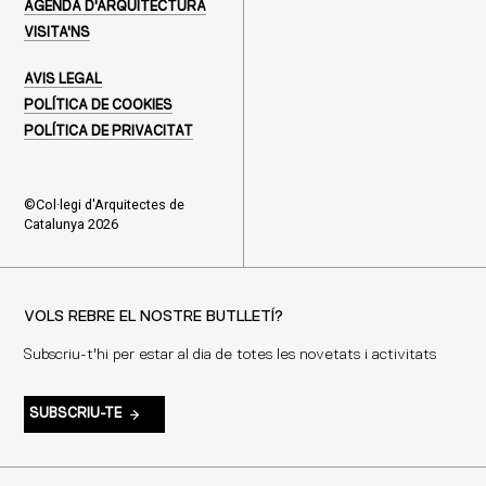
AGENDA D'ARQUITECTURA
VISITA'NS
AVIS LEGAL
POLÍTICA DE COOKIES
POLÍTICA DE PRIVACITAT
©Col·legi d'Arquitectes de
Catalunya 2026
VOLS REBRE EL NOSTRE BUTLLETÍ?
Subscriu-t'hi per estar al dia de totes les novetats i activitats
SUBSCRIU-TE