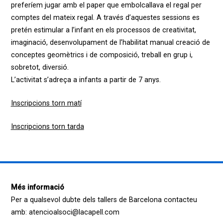
preferíem jugar amb el paper que embolcallava el regal per
comptes del mateix regal. A través d’aquestes sessions es
pretén estimular a l’infant en els processos de creativitat,
imaginació, desenvolupament de l’habilitat manual creació de
conceptes geomètrics i de composició, treball en grup i,
sobretot, diversió.
L’activitat s’adreça a infants a partir de 7 anys.
Inscripcions torn matí
Inscripcions torn tarda
Més informació
Per a qualsevol dubte dels tallers de Barcelona contacteu
amb: atencioalsoci@lacapell.com