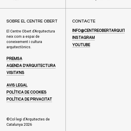
SOBRE EL CENTRE OBERT
CONTACTE
El Centre Obert d’Arquitectura
INFO@CENTREOBERTARQUITEC
neix com a espai de
INSTAGRAM
coneixement i cultura
YOUTUBE
arquitectònics.
PREMSA
AGENDA D'ARQUITECTURA
VISITA'NS
AVIS LEGAL
POLÍTICA DE COOKIES
POLÍTICA DE PRIVACITAT
©Col·legi d'Arquitectes de
Catalunya 2026