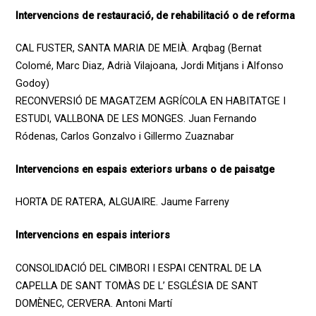
Intervencions de restauració, de rehabilitació o de reforma
CAL FUSTER, SANTA MARIA DE MEIÀ. Arqbag (Bernat
Colomé, Marc Diaz, Adrià Vilajoana, Jordi Mitjans i Alfonso
Godoy)
RECONVERSIÓ DE MAGATZEM AGRÍCOLA EN HABITATGE I
ESTUDI, VALLBONA DE LES MONGES. Juan Fernando
Ródenas, Carlos Gonzalvo i Gillermo Zuaznabar
Intervencions en espais exteriors urbans o de paisatge
HORTA DE RATERA, ALGUAIRE. Jaume Farreny
Intervencions en espais interiors
CONSOLIDACIÓ DEL CIMBORI I ESPAI CENTRAL DE LA
CAPELLA DE SANT TOMÀS DE L’ ESGLÉSIA DE SANT
DOMÈNEC, CERVERA. Antoni Martí