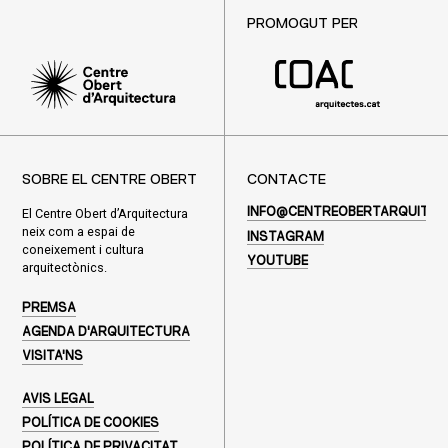
PROMOGUT PER
SOBRE EL CENTRE OBERT
CONTACTE
El Centre Obert d’Arquitectura
INFO@CENTREOBERTARQUITEC
neix com a espai de
INSTAGRAM
coneixement i cultura
YOUTUBE
arquitectònics.
PREMSA
AGENDA D'ARQUITECTURA
VISITA'NS
AVIS LEGAL
POLÍTICA DE COOKIES
POLÍTICA DE PRIVACITAT