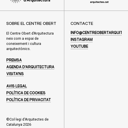
SOBRE EL CENTRE OBERT
CONTACTE
El Centre Obert d’Arquitectura
INFO@CENTREOBERTARQUITEC
neix com a espai de
INSTAGRAM
coneixement i cultura
YOUTUBE
arquitectònics.
PREMSA
AGENDA D'ARQUITECTURA
VISITA'NS
AVIS LEGAL
POLÍTICA DE COOKIES
POLÍTICA DE PRIVACITAT
©Col·legi d'Arquitectes de
Catalunya 2026