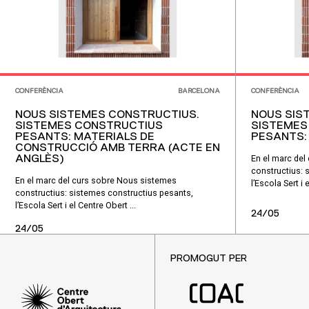
CONFERÈNCIA
BARCELONA
CONFERÈNCIA
NOUS SISTEMES CONSTRUCTIUS.
NOUS SIS
SISTEMES CONSTRUCTIUS
SISTEMES
PESANTS: MATERIALS DE
PESANTS:
CONSTRUCCIÓ AMB TERRA (ACTE EN
ANGLÈS)
En el marc del
constructius: 
En el marc del curs sobre Nous sistemes
l’Escola Sert i 
constructius: sistemes constructius pesants,
l’Escola Sert i el Centre Obert ...
24/05
24/05
PROMOGUT PER