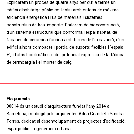
Explicarem un procés de quatre anys per dur a terme un
edifici d’habitatge públic col·lectiu amb criteris de màxima
eficiència energètica i l’ús de materials i sistemes
constructius de baix impacte. Parlarem de bioconstrucció,
d’un sistema estructural que conforma l’espai habitat, de
façanes de ceràmica farcida amb terres de l’excavació, d’un
edifici alhora compacte i porós, de suports flexibles i ‘espais
+’, d’atris bioclimàtics o del potencial expressiu de la fàbrica
de termoargila i el morter de calç.
Els ponents
08014 és un estudi d’arquitectura fundat l’any 2014 a
Barcelona, co-dirigit pels arquitectes Adrià Guardiet i Sandra
Torres, dedicat al desenvolupament de projectes d’edificació,
espai públic i regeneració urbana.