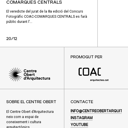
COMARQUES CENTRALS
El veredicte del jurat de la 8a edició del Concurs
Fotogràfic COAC-COMARQUES CENTRALS es farà
públic durant l’...
20/12
PROMOGUT PER
SOBRE EL CENTRE OBERT
CONTACTE
El Centre Obert d’Arquitectura
INFO@CENTREOBERTARQUITEC
neix com a espai de
INSTAGRAM
coneixement i cultura
YOUTUBE
arquitectònics.