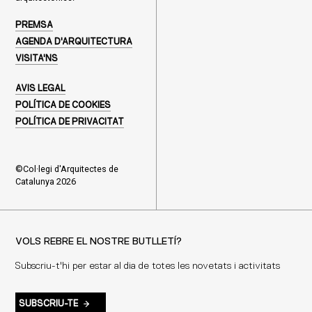
PREMSA
AGENDA D'ARQUITECTURA
VISITA'NS
AVIS LEGAL
POLÍTICA DE COOKIES
POLÍTICA DE PRIVACITAT
©Col·legi d'Arquitectes de
Catalunya 2026
VOLS REBRE EL NOSTRE BUTLLETÍ?
Subscriu-t'hi per estar al dia de totes les novetats i activitats
SUBSCRIU-TE