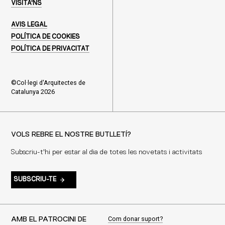
VISITA'NS
AVIS LEGAL
POLÍTICA DE COOKIES
POLÍTICA DE PRIVACITAT
©Col·legi d'Arquitectes de
Catalunya 2026
VOLS REBRE EL NOSTRE BUTLLETÍ?
Subscriu-t'hi per estar al dia de totes les novetats i activitats
SUBSCRIU-TE
Com donar suport?
AMB EL PATROCINI DE