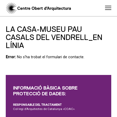
LA CASA-MUSEU PAU
CASALS DEL VENDRELL_EN
LÍNIA
Error:
No s'ha trobat el formulari de contacte.
INFORMACIÓ BÀSICA SOBRE
PROTECCIÓ DE DADES:
RESPONSABLE DEL TRACTAMENT
Col·legi d’Arquitectes de Catalunya «COAC».