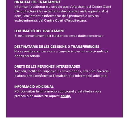
FINALITAT DEL TRACTAMENT
Informar i gestionar els serveis que s’ofereixen ael Centre Obert
d’Arquitectura i les activitats relacionades amb aquests. Així
com, l’enviament d’informació dels productes o serveis i
esdeveniments del Centre Obert d’Arquitectura.
LEGITIMACIÓ DEL TRACTAMENT
El seu consentiment per tractar les seves dades personals.
DESTINATARIS DE LES CESSIONS O TRANSFERÈNCIES
No es realitzaran cessions o transferències internacionals de
dades personals
DRETS DE LES PERSONES INTERESSADES
Accedir, rectificar i suprimir les seves dades, així com l’exercici
d’altres drets conformea l’establert a la informació adicional.
INFORMACIÓ ADICIONAL
Pot consultar la informació addicional y detallada sobre
protecció de dades en aquest
enllaç.