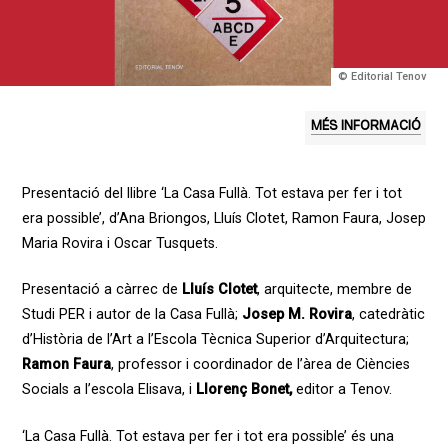
© Editorial Tenov
MÉS INFORMACIÓ
Presentació del llibre ‘La Casa Fullà. Tot estava per fer i tot
era possible’, d’Ana Briongos, Lluís Clotet, Ramon Faura, Josep
Maria Rovira i Oscar Tusquets.
Presentació a càrrec de
Lluís Clotet
, arquitecte, membre de
Studi PER i autor de la Casa Fullà;
Josep M. Rovira
, catedràtic
d’Història de l’Art a l’Escola Tècnica Superior d’Arquitectura;
Ramon Faura
, professor i coordinador de l’àrea de Ciències
Socials a l’escola Elisava, i
Llorenç Bonet,
editor a Tenov.
‘La Casa Fullà. Tot estava per fer i tot era possible’ és una