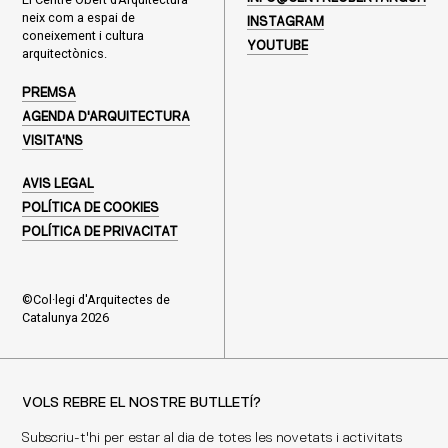
neix com a espai de
INSTAGRAM
coneixement i cultura
YOUTUBE
arquitectònics.
PREMSA
AGENDA D'ARQUITECTURA
VISITA'NS
AVIS LEGAL
POLÍTICA DE COOKIES
POLÍTICA DE PRIVACITAT
©Col·legi d'Arquitectes de
Catalunya 2026
VOLS REBRE EL NOSTRE BUTLLETÍ?
Subscriu-t'hi per estar al dia de totes les novetats i activitats