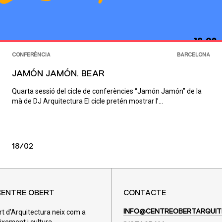
CONFERÈNCIA
BARCELONA
JAMÓN JAMÓN. BEAR
Quarta sessió del cicle de conferències “Jamón Jamón” de la
mà de DJ Arquitectura El cicle pretén mostrar l’...
18/02
CENTRE OBERT
CONTACTE
rt d’Arquitectura neix com a
INFO@CENTREOBERTARQUIT