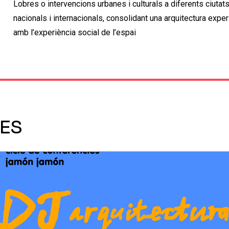
Lobres o intervencions urbanes i culturals a diferents ciutats
nacionals i internacionals, consolidant una arquitectura exp
amb l’experiència social de l’espai​
DES