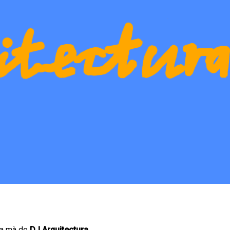
la mà de
DJ Arquitectura