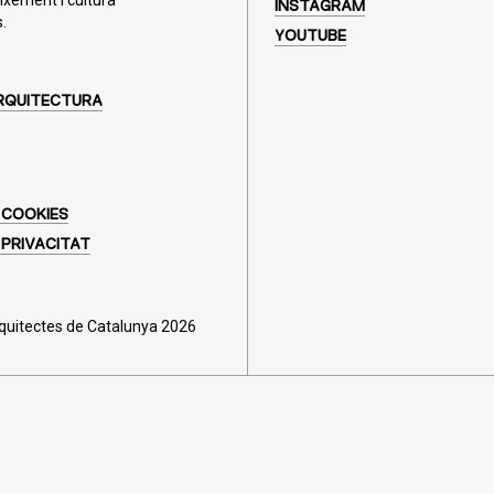
ixement i cultura
INSTAGRAM
.
YOUTUBE
RQUITECTURA
 COOKIES
 PRIVACITAT
rquitectes de Catalunya 2026