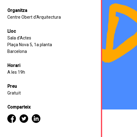
Organitza
Centre Obert d’Arquitectura
Lloc
Sala d'Actes
Plaça Nova 5, 1a planta
Barcelona
Horari
A les 19h
Preu
Gratuït
Comparteix