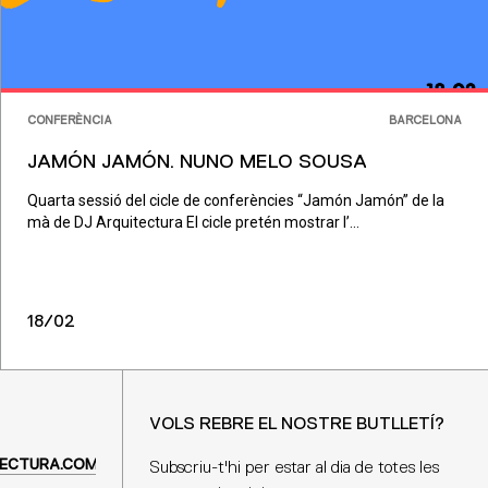
CONFERÈNCIA
BARCELONA
JAMÓN JAMÓN. NUNO MELO SOUSA
Quarta sessió del cicle de conferències “Jamón Jamón” de la
mà de DJ Arquitectura El cicle pretén mostrar l’...
18/02
VOLS REBRE EL NOSTRE BUTLLETÍ?
ECTURA.COM
Subscriu-t'hi per estar al dia de totes les