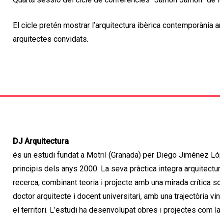
El cicle pretén mostrar l’arquitectura ibèrica contemporània 
arquitectes convidats.
DJ Arquitectura
és un estudi fundat a Motril (Granada) per Diego Jiménez L
principis dels anys 2000. La seva pràctica integra arquitectu
recerca, combinant teoria i projecte amb una mirada crítica 
doctor arquitecte i docent universitari, amb una trajectòria vinc
el territori. L’estudi ha desenvolupat obres i projectes com 