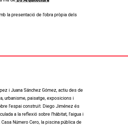
amb la presentació de l’obra pròpia dels
ópez i Juana Sánchez Gómez, actiu des de
ra, urbanisme, paisatge, exposicions i
sobre l’espai construït. Diego Jiménez és
ulada a la reflexió sobre l’hàbitat, l’aigua i
la Casa Número Cero, la piscina pública de