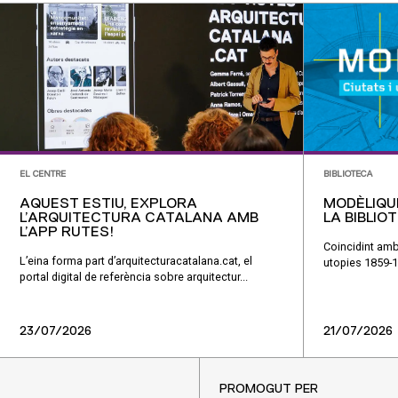
EL CENTRE
BIBLIOTECA
AQUEST ESTIU, EXPLORA
MODÈLIQU
L’ARQUITECTURA CATALANA AMB
LA BIBLIO
L’APP RUTES!
Coincidint amb
L’eina forma part d’arquitecturacatalana.cat, el
utopies 1859-1
portal digital de referència sobre arquitectur...
23/07/2026
21/07/2026
PROMOGUT PER