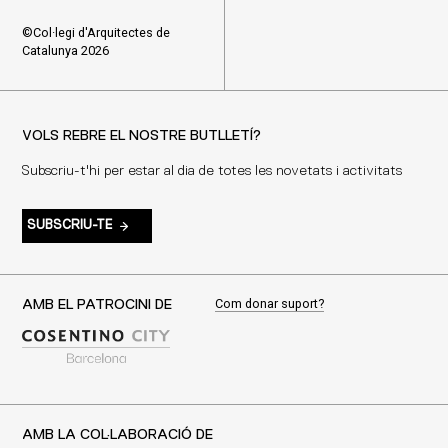
©Col·legi d'Arquitectes de
Catalunya 2026
VOLS REBRE EL NOSTRE BUTLLETÍ?
Subscriu-t'hi per estar al dia de totes les novetats i activitats
SUBSCRIU-TE
Com donar suport?
AMB EL PATROCINI DE
AMB LA COL·LABORACIÓ DE