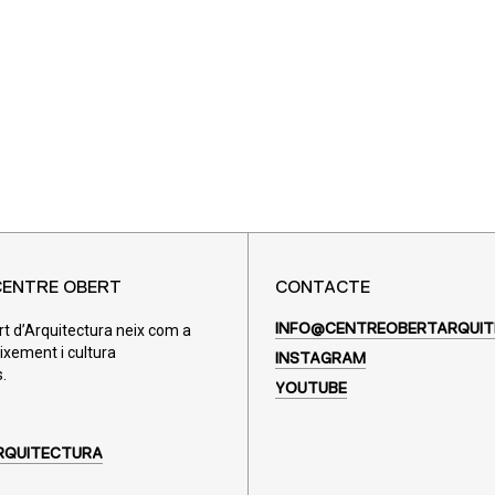
CENTRE OBERT
CONTACTE
rt d’Arquitectura neix com a
INFO@CENTREOBERTARQUIT
ixement i cultura
INSTAGRAM
.
YOUTUBE
RQUITECTURA