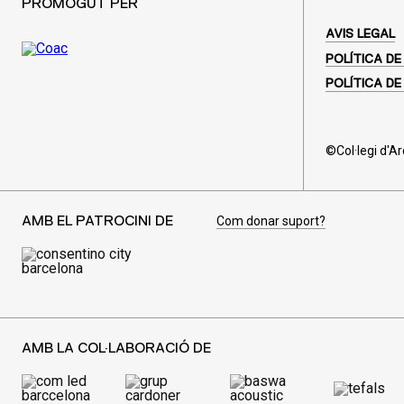
PROMOGUT PER
AVIS LEGAL
POLÍTICA DE
POLÍTICA DE
©Col·legi d'A
Com donar suport?
AMB EL PATROCINI DE
AMB LA COL·LABORACIÓ DE