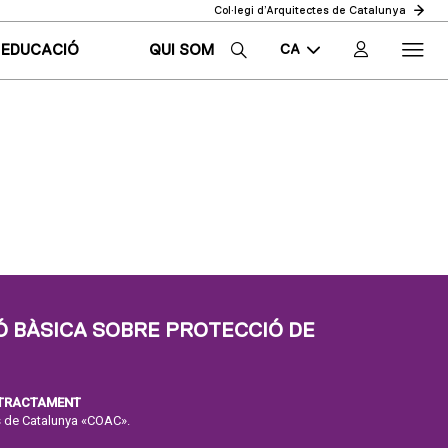
Col·legi d’Arquitectes de Catalunya
CA
EDUCACIÓ
QUI SOM
EN
ES
 BÀSICA SOBRE PROTECCIÓ DE
 TRACTAMENT
es de Catalunya «COAC».