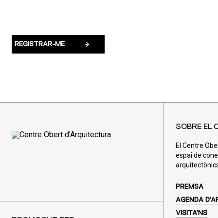
SOBRE EL 
El Centre Obe
espai de cone
arquitectònics
PREMSA
AGENDA D'A
VISITA'NS