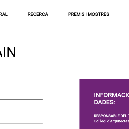
RAL
RECERCA
PREMIS I MOSTRES
AIN
INFORMACIÓ
DADES:
RESPONSABLE DEL
Col·legi d’Arquitect