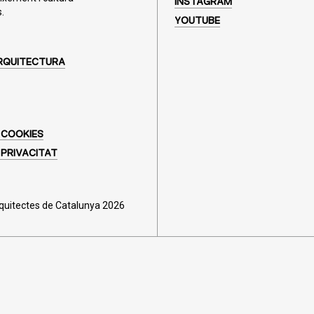
INSTAGRAM
.
YOUTUBE
RQUITECTURA
 COOKIES
 PRIVACITAT
rquitectes de Catalunya 2026