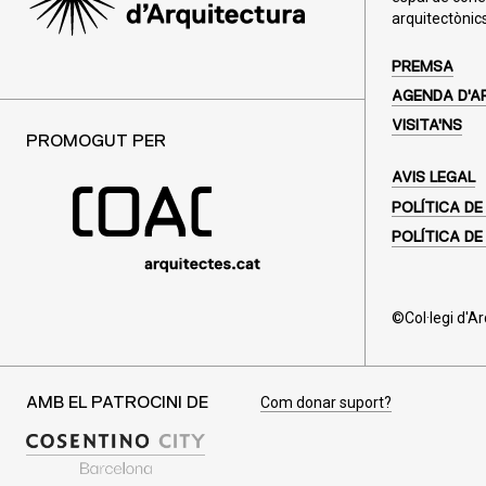
arquitectònics
PREMSA
AGENDA D'A
VISITA'NS
PROMOGUT PER
AVIS LEGAL
POLÍTICA DE
POLÍTICA DE
©Col·legi d'A
Com donar suport?
AMB EL PATROCINI DE