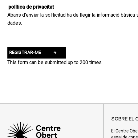
política de privacitat
Abans d'enviar la sol·licitud ha de llegir la informació bàsica
dades.
This form can be submitted up to 200 times.
SOBRE EL 
El Centre Obe
espai de cone