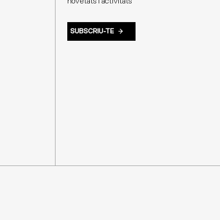
novetats i activitats
SUBSCRIU-TE