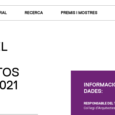
RAL
RECERCA
PREMIS I MOSTRES
EL
TOS
021
INFORMACIÓ
DADES:
RESPONSABLE DEL
Col·legi d’Arquitect