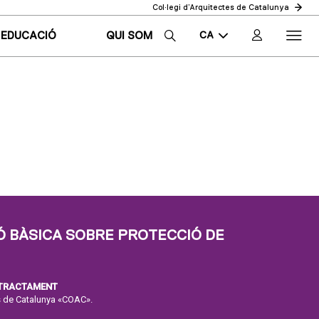
Col·legi d’Arquitectes de Catalunya
CA
EDUCACIÓ
QUI SOM
EN
ES
 BÀSICA SOBRE PROTECCIÓ DE
 TRACTAMENT
es de Catalunya «COAC».