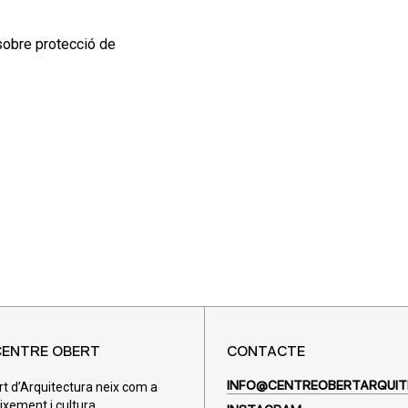
 sobre protecció de
CENTRE OBERT
CONTACTE
rt d’Arquitectura neix com a
INFO@CENTREOBERTARQUIT
ixement i cultura