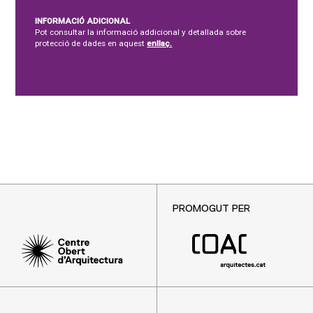
INFORMACIÓ ADICIONAL
Pot consultar la informació addicional y detallada sobre
protecció de dades en aquest
enllaç.
PROMOGUT PER