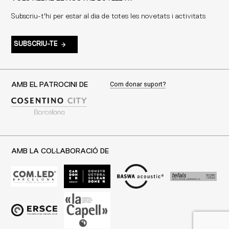
Subscriu-t'hi per estar al dia de totes les novetats i activitats
SUBSCRIU-TE
Com donar suport?
AMB EL PATROCINI DE
AMB LA COL·LABORACIÓ DE