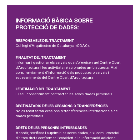
INFORMACIÓ BÀSICA SOBRE
PROTECCIÓ DE DADES:
RESPONSABLE DEL TRACTAMENT
Col·legi d’Arquitectes de Catalunya «COAC».
FINALITAT DEL TRACTAMENT
Informar i gestionar els serveis que s’ofereixen ael Centre Obert
d’Arquitectura i les activitats relacionades amb aquests. Així
com, l’enviament d’informació dels productes o serveis i
esdeveniments del Centre Obert d’Arquitectura.
LEGITIMACIÓ DEL TRACTAMENT
El seu consentiment per tractar les seves dades personals.
DESTINATARIS DE LES CESSIONS O TRANSFERÈNCIES
No es realitzaran cessions o transferències internacionals de
dades personals
DRETS DE LES PERSONES INTERESSADES
Accedir, rectificar i suprimir les seves dades, així com l’exercici
d’altres drets conformea l’establert a la informació adicional.