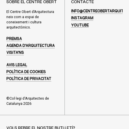
SOBRE EL CENTRE OBERT
CONTACTE
El Centre Obert d’Arquitectura
INFO@CENTREOBERTARQUITEC
neix com a espai de
INSTAGRAM
coneixement i cultura
YOUTUBE
arquitectònics.
PREMSA
AGENDA D'ARQUITECTURA
VISITA'NS
AVIS LEGAL
POLÍTICA DE COOKIES
POLÍTICA DE PRIVACITAT
©Col·legi d'Arquitectes de
Catalunya 2026
VOLS REBRE EL NOSTRE BUTLLETÍ?