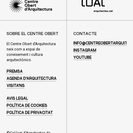
SOBRE EL CENTRE OBERT
CONTACTE
El Centre Obert d’Arquitectura
INFO@CENTREOBERTARQUITEC
neix com a espai de
INSTAGRAM
coneixement i cultura
YOUTUBE
arquitectònics.
PREMSA
AGENDA D'ARQUITECTURA
VISITA'NS
AVIS LEGAL
POLÍTICA DE COOKIES
POLÍTICA DE PRIVACITAT
©Col·legi d'Arquitectes de