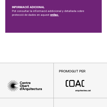
INFORMACIÓ ADICIONAL
Pot consultar la informació addicional y detallada sobre
protecció de dades en aquest
enllaç.
PROMOGUT PER