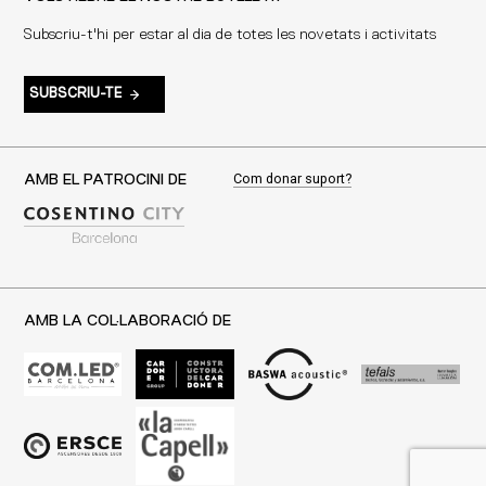
Subscriu-t'hi per estar al dia de totes les novetats i activitats
SUBSCRIU-TE
Com donar suport?
AMB EL PATROCINI DE
AMB LA COL·LABORACIÓ DE