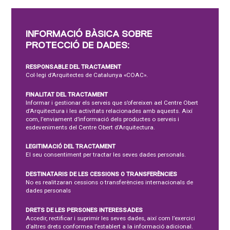
INFORMACIÓ BÀSICA SOBRE
PROTECCIÓ DE DADES:
RESPONSABLE DEL TRACTAMENT
Col·legi d’Arquitectes de Catalunya «COAC».
FINALITAT DEL TRACTAMENT
Informar i gestionar els serveis que s’ofereixen ael Centre Obert
d’Arquitectura i les activitats relacionades amb aquests. Així
com, l’enviament d’informació dels productes o serveis i
esdeveniments del Centre Obert d’Arquitectura.
LEGITIMACIÓ DEL TRACTAMENT
El seu consentiment per tractar les seves dades personals.
DESTINATARIS DE LES CESSIONS O TRANSFERÈNCIES
No es realitzaran cessions o transferències internacionals de
dades personals
DRETS DE LES PERSONES INTERESSADES
Accedir, rectificar i suprimir les seves dades, així com l’exercici
d’altres drets conformea l’establert a la informació adicional.