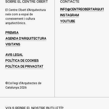
SOBRE EL CENTRE OBERT
CONTACTE
El Centre Obert d’Arquitectura
INFO@CENTREOBERTARQUITEC
neix com a espai de
INSTAGRAM
coneixement i cultura
YOUTUBE
arquitectònics.
PREMSA
AGENDA D'ARQUITECTURA
VISITA'NS
AVIS LEGAL
POLÍTICA DE COOKIES
POLÍTICA DE PRIVACITAT
©Col·legi d'Arquitectes de
Catalunya 2026
VOLS REBRE EL NOSTRE BUTLLETÍ?