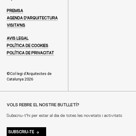
PREMSA
AGENDA D'ARQUITECTURA
VISITA'NS
AVIS LEGAL
POLÍTICA DE COOKIES
POLÍTICA DE PRIVACITAT
©Col·legi d'Arquitectes de
Catalunya 2026
VOLS REBRE EL NOSTRE BUTLLETÍ?
Subscriu-t'hi per estar al dia de totes les novetats i activitats
SUBSCRIU-TE