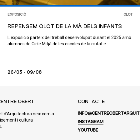
EXPOSICIÓ
OLOT
REPENSEM OLOT DE LA MÀ DELS INFANTS
L’exposició parteix del treball desenvolupat durant el 2025 amb
alumnes de Cicle Mitjà de les escoles de la ciutat e...
26/03 - 09/08
CENTRE OBERT
CONTACTE
rt d’Arquitectura neix com a
INFO@CENTREOBERTARQUIT
ixement i cultura
INSTAGRAM
.
YOUTUBE