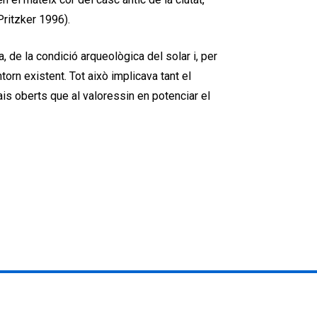
Pritzker 1996).
, de la condició arqueològica del solar i, per
torn existent. Tot això implicava tant el
ais oberts que al valoressin en potenciar el