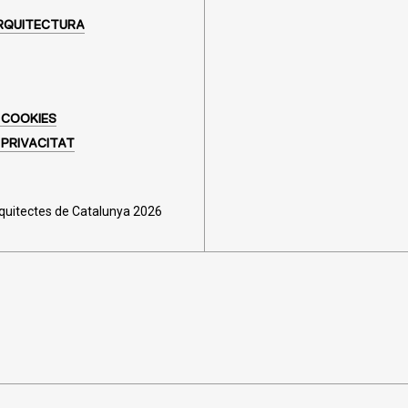
RQUITECTURA
 COOKIES
 PRIVACITAT
rquitectes de Catalunya 2026