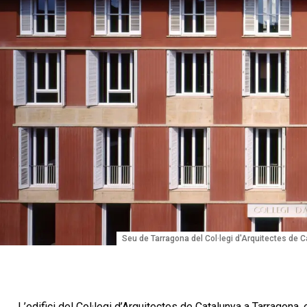
Seu de Tarragona del Col·legi d'Arquitectes de 
L’edifici del Col·legi d’Arquitectes de Catalunya a Tarragona, e