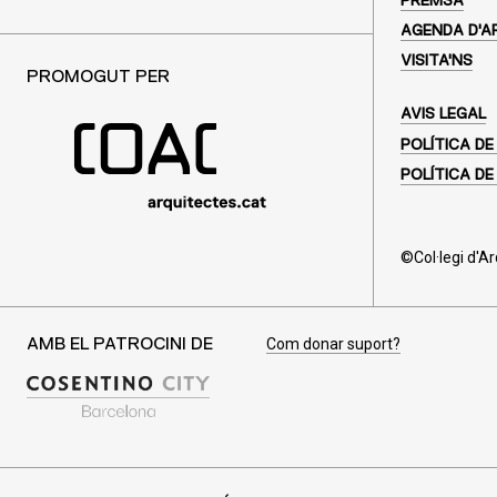
PREMSA
AGENDA D'A
VISITA'NS
PROMOGUT PER
AVIS LEGAL
POLÍTICA DE
POLÍTICA DE
©Col·legi d'A
Com donar suport?
AMB EL PATROCINI DE