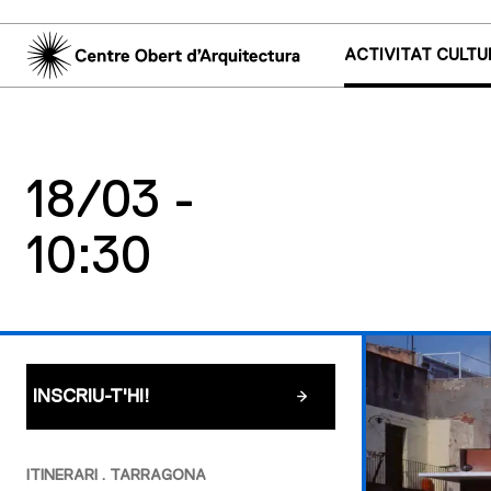
ACTIVITAT CULTU
18/03 -
10:30
INSCRIU-T'HI!
ITINERARI . TARRAGONA