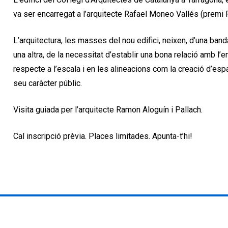
va ser encarregat a l’arquitecte Rafael Moneo Vallés (premi 
L’arquitectura, les masses del nou edifici, neixen, d’una banda
una altra, de la necessitat d’establir una bona relació amb l’en
respecte a l’escala i en les alineacions com la creació d’esp
seu caràcter públic.
Visita guiada per l’arquitecte Ramon Aloguín i Pallach.
Cal inscripció prèvia. Places limitades. Apunta-t’hi!