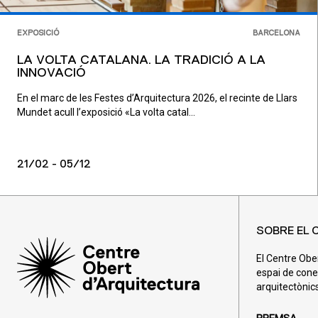
EXPOSICIÓ
BARCELONA
LA VOLTA CATALANA. LA TRADICIÓ A LA
INNOVACIÓ
En el marc de les Festes d’Arquitectura 2026, el recinte de Llars
Mundet acull l’exposició «La volta catal...
21/02 - 05/12
SOBRE EL 
El Centre Obe
espai de cone
arquitectònics