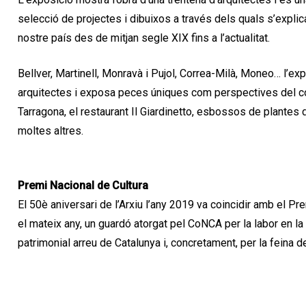
selecció de projectes i dibuixos a través dels quals s’explica 
nostre país des de mitjan segle XIX fins a l’actualitat.
Bellver, Martinell, Monravà i Pujol, Correa-Milà, Moneo… l’exp
arquitectes i exposa peces úniques com perspectives del co
Tarragona, el restaurant Il Giardinetto, esbossos de plantes
moltes altres.
Premi Nacional de Cultura
El 50è aniversari de l’Arxiu l’any 2019 va coincidir amb el P
el mateix any, un guardó atorgat pel CoNCA per la labor en la r
patrimonial arreu de Catalunya i, concretament, per la feina de 