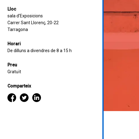
Lloc
sala d'Exposicions
Carrer Sant Llorenç, 20-22
Tarragona
Horari
De dilluns a divendres de 8 a 15 h
Preu
Gratuït
Comparteix