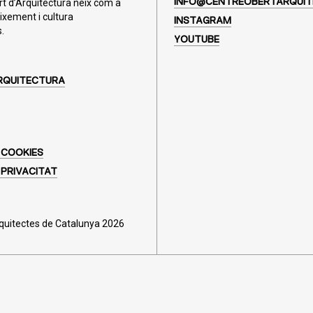
rt d’Arquitectura neix com a
INFO@CENTREOBERTARQUIT
ixement i cultura
INSTAGRAM
.
YOUTUBE
RQUITECTURA
 COOKIES
 PRIVACITAT
rquitectes de Catalunya 2026