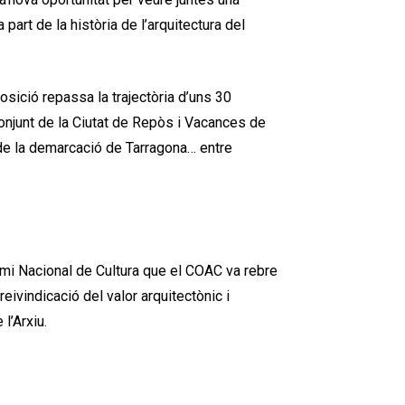
part de la història de l’arquitectura del
osició repassa la trajectòria d’uns 30
njunt de la Ciutat de Repòs i Vacances de
 de la demarcació de Tarragona… entre
remi Nacional de Cultura que el COAC va rebre
eivindicació del valor arquitectònic i
l’Arxiu.