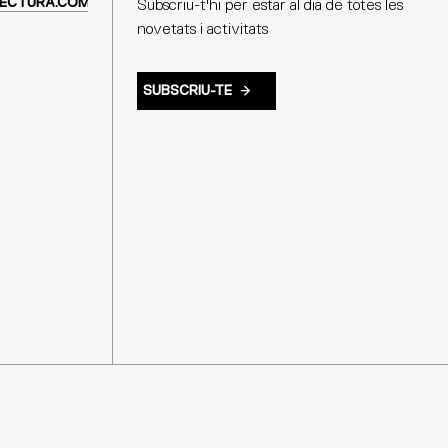
ECTURA.COM
Subscriu-t'hi per estar al dia de totes les
novetats i activitats
SUBSCRIU-TE