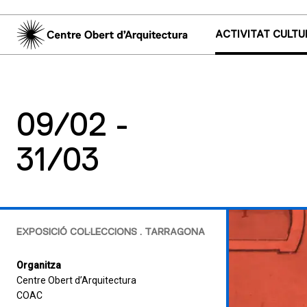
ACTIVITAT CULTU
09/02 -
31/03
EXPOSICIÓ COL·LECCIONS . TARRAGONA
Organitza
Centre Obert d’Arquitectura
COAC