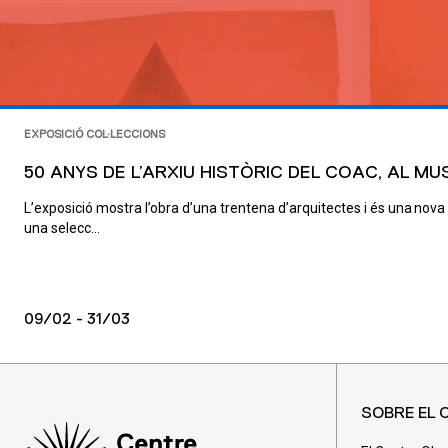
EXPOSICIÓ COL·LECCIONS
50 ANYS DE L’ARXIU HISTÒRIC DEL COAC, AL M
L’exposició mostra l’obra d’una trentena d’arquitectes i és una nova
una selecc...
09/02 - 31/03
SOBRE EL 