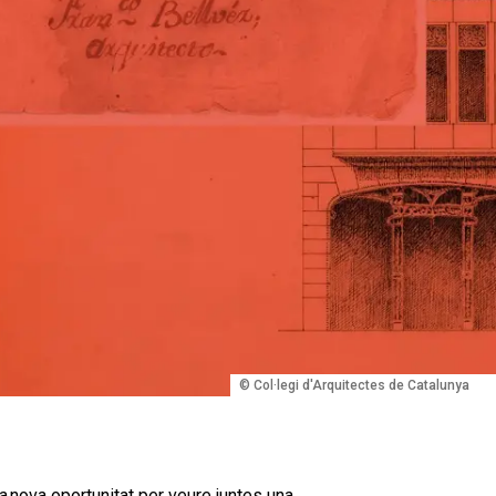
© Col·legi d'Arquitectes de Catalunya
a nova oportunitat per veure juntes una