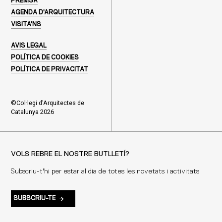
PREMSA
AGENDA D'ARQUITECTURA
VISITA'NS
AVIS LEGAL
POLÍTICA DE COOKIES
POLÍTICA DE PRIVACITAT
©Col·legi d'Arquitectes de
Catalunya 2026
VOLS REBRE EL NOSTRE BUTLLETÍ?
Subscriu-t'hi per estar al dia de totes les novetats i activitats
SUBSCRIU-TE