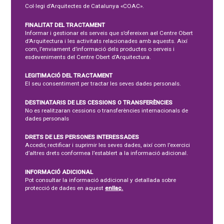
Col·legi d’Arquitectes de Catalunya «COAC».
FINALITAT DEL TRACTAMENT
Informar i gestionar els serveis que s’ofereixen ael Centre Obert
d’Arquitectura i les activitats relacionades amb aquests. Així
com, l’enviament d’informació dels productes o serveis i
esdeveniments del Centre Obert d’Arquitectura.
LEGITIMACIÓ DEL TRACTAMENT
El seu consentiment per tractar les seves dades personals.
DESTINATARIS DE LES CESSIONS O TRANSFERÈNCIES
No es realitzaran cessions o transferències internacionals de
dades personals
DRETS DE LES PERSONES INTERESSADES
Accedir, rectificar i suprimir les seves dades, així com l’exercici
d’altres drets conformea l’establert a la informació adicional.
INFORMACIÓ ADICIONAL
Pot consultar la informació addicional y detallada sobre
protecció de dades en aquest
enllaç.