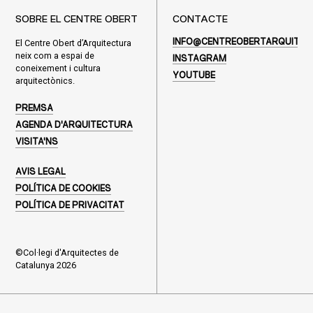
SOBRE EL CENTRE OBERT
CONTACTE
El Centre Obert d’Arquitectura
INFO@CENTREOBERTARQUITEC
neix com a espai de
INSTAGRAM
coneixement i cultura
YOUTUBE
arquitectònics.
PREMSA
AGENDA D'ARQUITECTURA
VISITA'NS
AVIS LEGAL
POLÍTICA DE COOKIES
POLÍTICA DE PRIVACITAT
©Col·legi d'Arquitectes de
Catalunya 2026