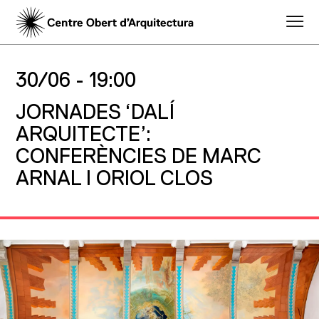
30/06 -
19:00
JORNADES ‘DALÍ
ARQUITECTE’:
CONFERÈNCIES DE MARC
ARNAL I ORIOL CLOS