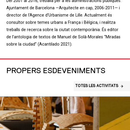
Del 2001 al 2016, treballa per a les administracions públiques:
Ajuntament de Barcelona —Arquitecte en cap, 2006-2011— i
director de l’Agence d’Urbanisme de Lille. Actualment és
consultor sobre temes urbans a França i Bèlgica, i realitza
treballs de recerca sobre la ciutat contemporània. És editor
de l’antologia de textos de Manuel de Solà-Morales “Miradas
sobre la ciudad” (Acantilado 2021).
PROPERS ESDEVENIMENTS
TOTES LES ACTIVITATS