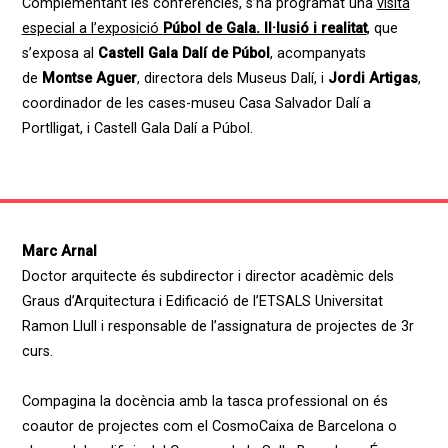
Complementant les conferències, s’ha programat una
visita
especial a l’exposició
Púbol de Gala. Il·lusió i realitat
, que
s’exposa al
Castell Gala Dalí de Púbol
, acompanyats
de
Montse Aguer
, directora dels Museus Dalí, i
Jordi Artigas
,
coordinador de les cases-museu Casa Salvador Dalí a
Portlligat, i Castell Gala Dalí a Púbol.
Marc Arnal
Doctor arquitecte és subdirector i director acadèmic dels
Graus d’Arquitectura i Edificació de l’ETSALS Universitat
Ramon Llull i responsable de l’assignatura de projectes de 3r
curs.
Compagina la docència amb la tasca professional on és
coautor de projectes com el CosmoCaixa de Barcelona o